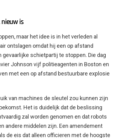
t nieuw is
pen, maar het idee is in het verleden al
iair ontslagen omdat hij een op afstand
​gevaarlijke schietpartij te stoppen. Die dag
ier Johnson vijf politieagenten in Boston en
leven met een op afstand bestuurbare explosie
ruik van machines de sleutel zou kunnen zijn
toekomst. Het is duidelijk dat de beslissing
chtvaardig zal worden genomen en dat robots
geen andere middelen zijn. Een amendement
ls de eis dat alleen officieren met de hoogste