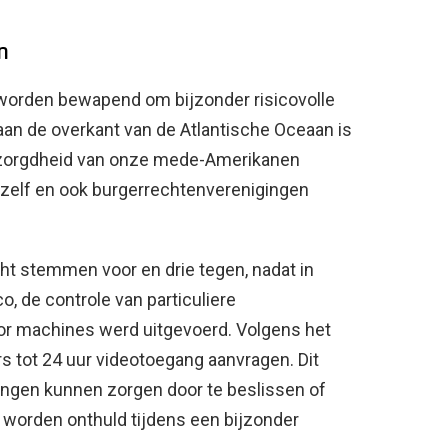
n
worden bewapend om bijzonder risicovolle
t aan de overkant van de Atlantische Oceaan is
ezorgdheid van onze mede-Amerikanen
 zelf en ook burgerrechtenverenigingen
t stemmen voor en drie tegen, nadat in
, de controle van particuliere
oor machines werd uitgevoerd. Volgens het
 tot 24 uur videotoegang aanvragen. Dit
ingen kunnen zorgen door te beslissen of
n worden onthuld tijdens een bijzonder