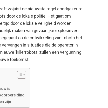
eeft zojuist de nieuwste regel goedgekeurd
ts door de lokale politie. Het gaat om
e tijd door de lokale veiligheid worden
delijk maken van gevaarlijke explosieven.
oegepast op de ontwikkeling van robots het
ervangen in situaties die de operator in
ieuwe ‘killerrobots’ zullen een vergunning
ieuwe toekomst.
ieuw is
voorbereiding
n zijn