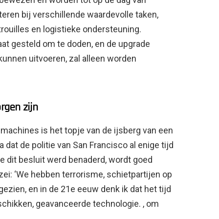
ren bij verschillende waardevolle taken,
rouilles en logistieke ondersteuning.
taat gesteld om te doden, en de upgrade
unnen uitvoeren, zal alleen worden
rgen zijn
machines is het topje van de ijsberg van een
t de politie van San Francisco al enige tijd
 dit besluit werd benaderd, wordt goed
ei: ‘We hebben terrorisme, schietpartijen op
ezien, en in de 21e eeuw denk ik dat het tijd
eschikken, geavanceerde technologie. , om
.