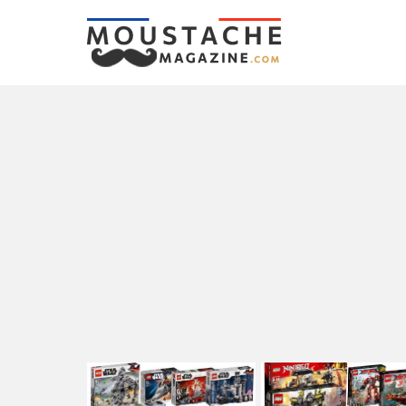
LATEST
STORIES