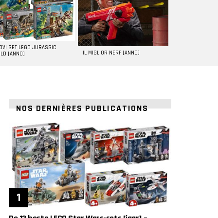
UOVI SET LEGO JURASSIC
IL MIGLIOR NERF [ANNO]
LD [ANNO]
NOS DERNIÈRES PUBLICATIONS