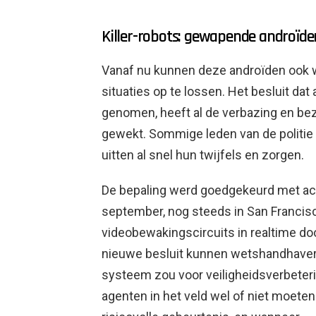
Killer-robots: gewapende androïde
Vanaf nu kunnen deze androïden ook 
situaties op te lossen. Het besluit da
genomen, heeft al de verbazing en b
gewekt. Sommige leden van de politie
uitten al snel hun twijfels en zorgen.
De bepaling werd goedgekeurd met ach
september, nog steeds in San Francisco
videobewakingscircuits in realtime d
nieuwe besluit kunnen wetshandhavers
systeem zou voor veiligheidsverbeter
agenten in het veld wel of niet moete