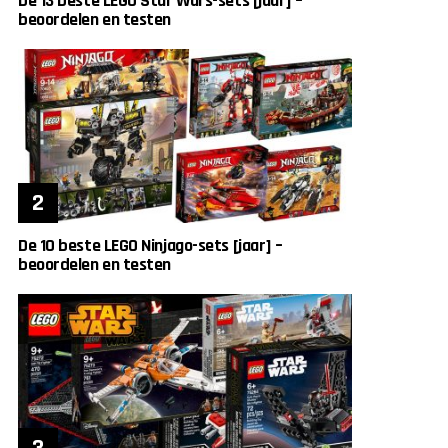
De 13 beste LEGO Star Wars-sets [jaar] –
beoordelen en testen
De 10 beste LEGO Ninjago-sets [jaar] –
beoordelen en testen