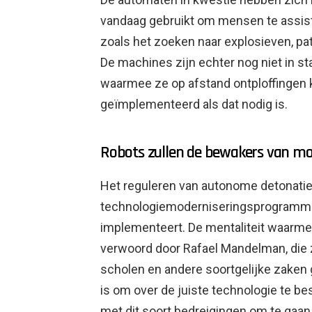
vandaag gebruikt om mensen te assiste
zoals het zoeken naar explosieven, pat
De machines zijn echter nog niet in s
waarmee ze op afstand ontploffingen k
geïmplementeerd als dat nodig is.
Robots zullen de bewakers van mo
Het reguleren van autonome detonatie
technologiemoderniseringsprogramma da
implementeert. De mentaliteit waarmee
verwoord door Rafael Mandelman, die z
scholen en andere soortgelijke zaken g
is om over de juiste technologie te b
met dit soort bedreigingen om te gaan