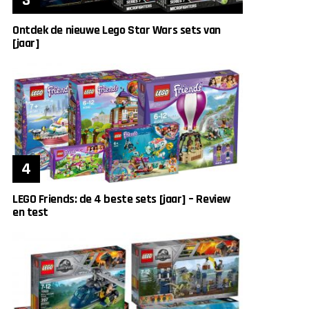
Ontdek de nieuwe Lego Star Wars sets van
[jaar]
LEGO Friends: de 4 beste sets [jaar] – Review
en test