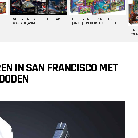
GO
SCOPRI I NUOVI SET LEGO STAR
LEGO FRIENDS: I 4 MIGLIORI SET
WARS DI [ANNO]
[ANNO] – RECENSIONE E TEST
I N
WOR
EN IN SAN FRANCISCO MET
 DODEN