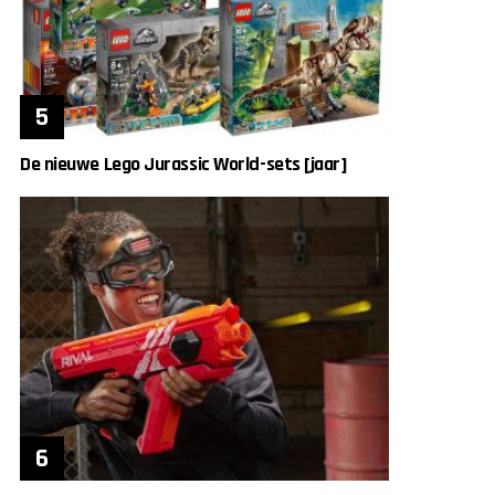
De nieuwe Lego Jurassic World-sets [jaar]