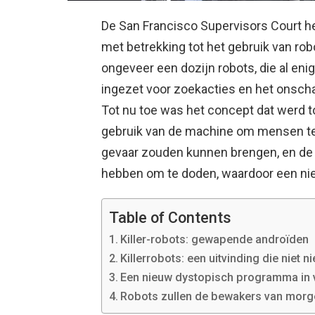
De San Francisco Supervisors Court h
met betrekking tot het gebruik van robo
ongeveer een dozijn robots, die al enig
ingezet voor zoekacties en het onscha
Tot nu toe was het concept dat werd t
gebruik van de machine om mensen te v
gevaar zouden kunnen brengen, en de n
hebben om te doden, waardoor een n
Table of Contents
Killer-robots: gewapende androïden
Killerrobots: een uitvinding die niet n
Een nieuw dystopisch programma in 
Robots zullen de bewakers van morge