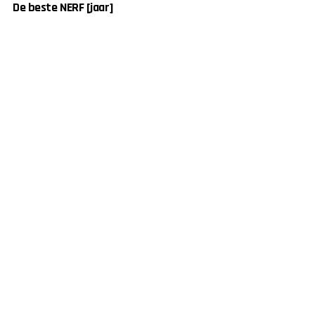
De beste NERF [jaar]