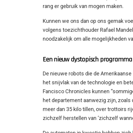
rang er gebruik van mogen maken.
Kunnen we ons dan op ons gemak voelen
volgens toezichthouder Rafael Mandel
noodzakelijk om alle mogelijkheden v
Een nieuw dystopisch programma 
De nieuwe robots die de Amerikaanse p
het snijvlak van de technologie en be
Fancisco Chronicles kunnen “sommige
het departement aanwezig zijn, zoals
meer dan 35 kilo tillen, over trottoirs 
zichzelf herstellen van ‘zichzelf wann
De automaten in kwestie hebben zich