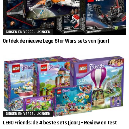
GIDSEN EN VERGELIJKINGEN
Ontdek de nieuwe Lego Star Wars sets van [jaar]
GIDSEN EN VERGELIJKINGEN
LEGO Friends: de 4 beste sets [jaar] – Review en test