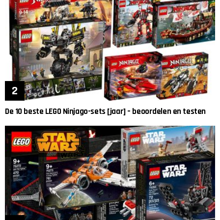
De 10 beste LEGO Ninjago-sets [jaar] – beoordelen en testen