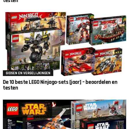
testen
GIDSEN EN VERGELIJKINGEN
De 10 beste LEGO Ninjago-sets [jaar] – beoordelen en
testen