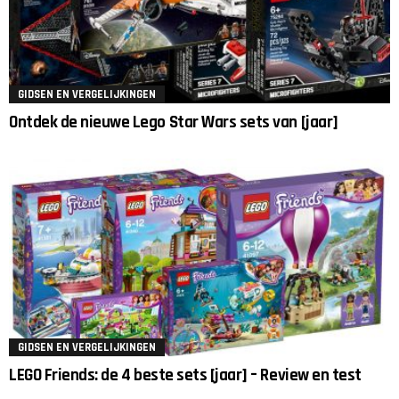
GIDSEN EN VERGELIJKINGEN
Ontdek de nieuwe Lego Star Wars sets van [jaar]
GIDSEN EN VERGELIJKINGEN
LEGO Friends: de 4 beste sets [jaar] – Review en test