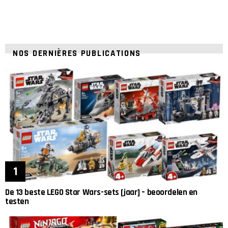
NOS DERNIÈRES PUBLICATIONS
De 13 beste LEGO Star Wars-sets [jaar] – beoordelen en
testen