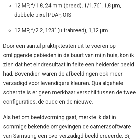
12 MP, f/1.8, 24 mm (breed), 1/1.76″, 1,8 µm,
dubbele pixel PDAF, OIS.
12 MP, f/2.2, 123˚ (ultrabreed), 1,12 µm
Door een aantal praktijktesten uit te voeren op
omliggende gebieden in de buurt van mijn huis, kon ik
zien dat het eindresultaat in feite een helderder beeld
had. Bovendien waren de afbeeldingen ook meer
verzadigd voor levendigere kleuren. Qua algehele
scherpte is er geen merkbaar verschil tussen de twee
configuraties, de oude en de nieuwe.
Als het om beeldvorming gaat, merkte ik dat in
sommige bekende omgevingen de camerasoftware
van Samsung een oververzadigd beeld creëerde. Bij