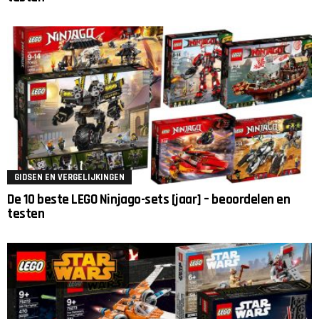
GIDSEN EN VERGELIJKINGEN
De 10 beste LEGO Ninjago-sets [jaar] – beoordelen en
testen