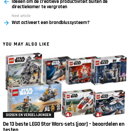
Ideeën om de creatieve productiviteit buiten de
more
directiekamer te vergroten
Next article
Wat activeert een brandblussysteem?
YOU MAY ALSO LIKE
GIDSEN EN VERGELIJKINGEN
De 13 beste LEGO Star Wars-sets [jaar] – beoordelen en
testen