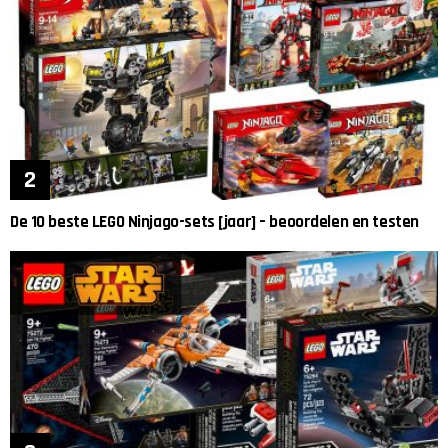
De 10 beste LEGO Ninjago-sets [jaar] – beoordelen en testen