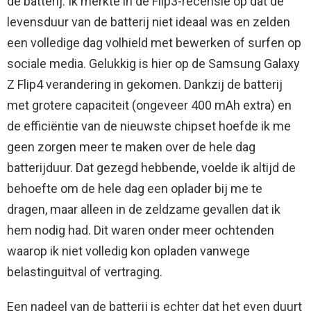
de batterij. Ik merkte in de Flip3-recensie op dat de
levensduur van de batterij niet ideaal was en zelden
een volledige dag volhield met bewerken of surfen op
sociale media. Gelukkig is hier op de Samsung Galaxy
Z Flip4 verandering in gekomen. Dankzij de batterij
met grotere capaciteit (ongeveer 400 mAh extra) en
de efficiëntie van de nieuwste chipset hoefde ik me
geen zorgen meer te maken over de hele dag
batterijduur. Dat gezegd hebbende, voelde ik altijd de
behoefte om de hele dag een oplader bij me te
dragen, maar alleen in de zeldzame gevallen dat ik
hem nodig had. Dit waren onder meer ochtenden
waarop ik niet volledig kon opladen vanwege
belastinguitval of vertraging.
Een nadeel van de batterij is echter dat het even duurt