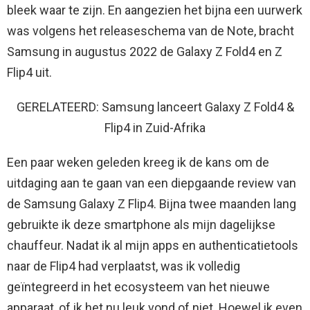
bleek waar te zijn. En aangezien het bijna een uurwerk
was volgens het releaseschema van de Note, bracht
Samsung in augustus 2022 de Galaxy Z Fold4 en Z
Flip4 uit.
GERELATEERD: Samsung lanceert Galaxy Z Fold4 &
Flip4 in Zuid-Afrika
Een paar weken geleden kreeg ik de kans om de
uitdaging aan te gaan van een diepgaande review van
de Samsung Galaxy Z Flip4. Bijna twee maanden lang
gebruikte ik deze smartphone als mijn dagelijkse
chauffeur. Nadat ik al mijn apps en authenticatietools
naar de Flip4 had verplaatst, was ik volledig
geïntegreerd in het ecosysteem van het nieuwe
apparaat, of ik het nu leuk vond of niet. Hoewel ik even