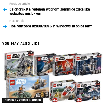
Previous article
See
Belangrijkste redenen waarom sommige zakelijke
more
websites mislukken
Next article
Hoe foutcode 0x80073CF6 in Windows 10 oplossen?
YOU MAY ALSO LIKE
GIDSEN EN VERGELIJKINGEN