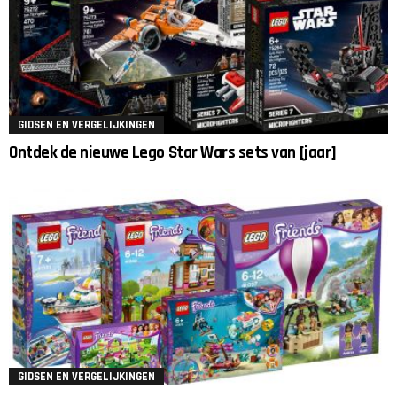
GIDSEN EN VERGELIJKINGEN
Ontdek de nieuwe Lego Star Wars sets van [jaar]
GIDSEN EN VERGELIJKINGEN