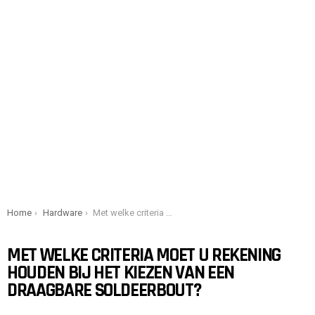
You are here:
Home
Hardware
Met welke criteria moet u rekening houden bij het kiezen van een draagbare soldeerbout?
MET WELKE CRITERIA MOET U REKENING
HOUDEN BIJ HET KIEZEN VAN EEN
DRAAGBARE SOLDEERBOUT?