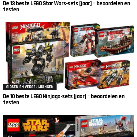
De 13 beste LEGO Star Wars-sets [jaar] – beoordelen en
testen
GIDSEN EN VERGELIJKINGEN
De 10 beste LEGO Ninjago-sets [jaar] – beoordelen en
testen