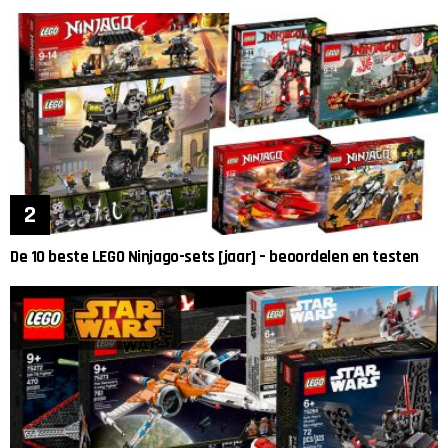
De 10 beste LEGO Ninjago-sets [jaar] – beoordelen en testen