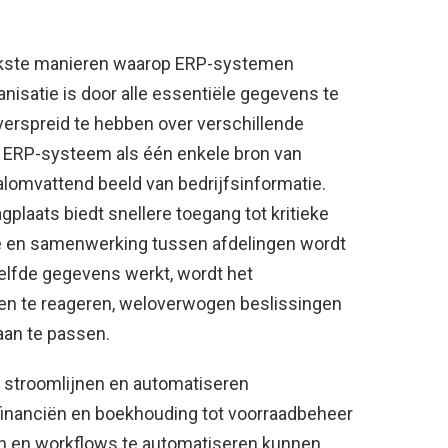
rijkste manieren waarop ERP-systemen
ganisatie is door alle essentiële gegevens te
verspreid te hebben over verschillende
 ERP-systeem als één enkele bron van
alomvattend beeld van bedrijfsinformatie.
laats biedt snellere toegang tot kritieke
e en samenwerking tussen afdelingen wordt
elfde gegevens werkt, wordt het
en te reageren, weloverwogen beslissingen
aan te passen.
stroomlijnen en automatiseren
financiën en boekhouding tot voorraadbeheer
en en workflows te automatiseren kunnen