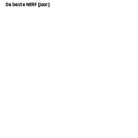
De beste NERF [jaar]