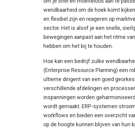
om je snel en moeiteloos aan te passen
wendbaarheid om de hoek komt kijken
en flexibel zijn en reageren op marktv
sector. Het is alsof je een snelle, sier
bewegingen aanpast aan het ritme van 
hebben om het bij te houden.
Hoe kan een bedrijf zulke wendbaarhe
(Enterprise Resource Planning) een r
ultieme dirigent van een goed georkes
verschillende afdelingen en processe
inspanningen worden geharmoniseerd
wordt gemaakt. ERP-systemen stroomli
workflows en bieden een overzicht va
op de hoogte kunnen blijven van hun 