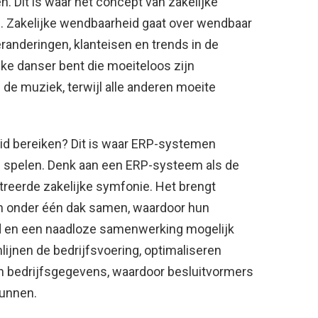
. Dit is waar het concept van zakelijke
. Zakelijke wendbaarheid gaat over wendbaar
eranderingen, klanteisen en trends in de
lijke danser bent die moeiteloos zijn
de muziek, terwijl alle anderen moeite
id bereiken? Dit is waar ERP-systemen
ol spelen. Denk aan een ERP-systeem als de
treerde zakelijke symfonie. Het brengt
n onder één dak samen, waardoor hun
 en een naadloze samenwerking mogelijk
jnen de bedrijfsvoering, optimaliseren
n bedrijfsgegevens, waardoor besluitvormers
kunnen.