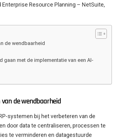
 Enterprise Resource Planning – NetSuite,
 van de wendbaarheid
d gaan met de implementatie van een AI-
en van de wendbaarheid
ERP-systemen bij het verbeteren van de
eden door data te centraliseren, processen te
nties te verminderen en datagestuurde