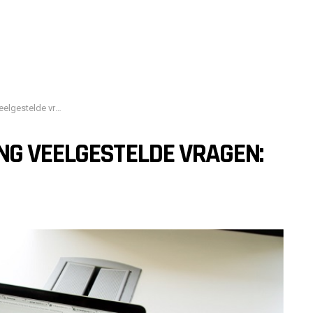
 vragen: antwoorden
NG VEELGESTELDE VRAGEN: