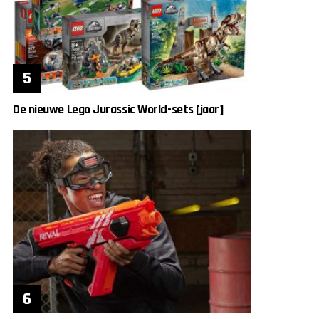
De nieuwe Lego Jurassic World-sets [jaar]