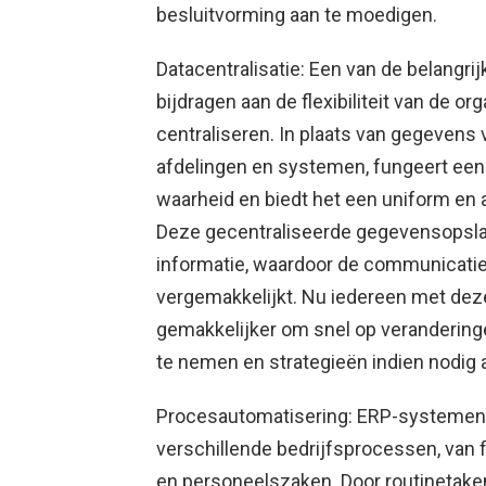
besluitvorming aan te moedigen.
Datacentralisatie: Een van de belang
bijdragen aan de flexibiliteit van de or
centraliseren. In plaats van gegevens 
afdelingen en systemen, fungeert een
waarheid en biedt het een uniform en 
Deze gecentraliseerde gegevensopslagp
informatie, waardoor de communicati
vergemakkelijkt. Nu iedereen met dez
gemakkelijker om snel op verandering
te nemen en strategieën indien nodig 
Procesautomatisering: ERP-systemen 
verschillende bedrijfsprocessen, van 
en personeelszaken. Door routinetak