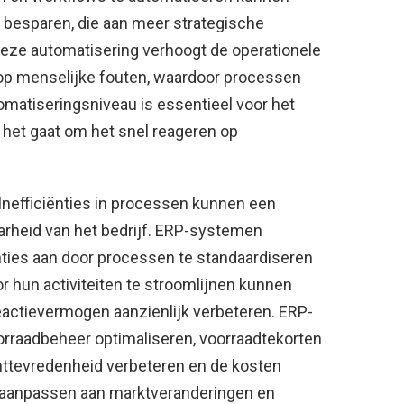
n besparen, die aan meer strategische
Deze automatisering verhoogt de operationele
o op menselijke fouten, waardoor processen
omatiseringsniveau is essentieel voor het
ls het gaat om het snel reageren op
 Inefficiënties in processen kunnen een
heid van het bedrijf. ERP-systemen
ënties aan door processen te standaardiseren
r hun activiteiten te stroomlijnen kunnen
reactievermogen aanzienlijk verbeteren. ERP-
rraadbeheer optimaliseren, voorraadtekorten
nttevredenheid verbeteren en de kosten
r aanpassen aan marktveranderingen en