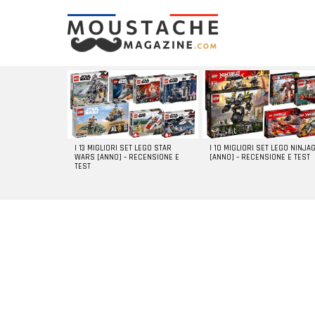
LATEST
STORIES
I 13 MIGLIORI SET LEGO STAR
I 10 MIGLIORI SET LEGO NINJA
WARS [ANNO] – RECENSIONE E
[ANNO] – RECENSIONE E TEST
TEST