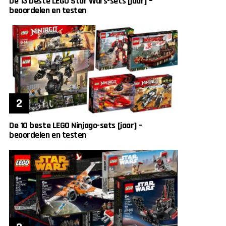
De 13 beste LEGO Star Wars-sets [jaar] –
beoordelen en testen
De 10 beste LEGO Ninjago-sets [jaar] –
beoordelen en testen