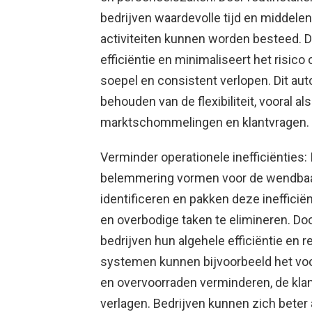
bedrijven waardevolle tijd en middele
activiteiten kunnen worden besteed. 
efficiëntie en minimaliseert het risic
soepel en consistent verlopen. Dit aut
behouden van de flexibiliteit, vooral a
marktschommelingen en klantvragen.
Verminder operationele inefficiënties:
belemmering vormen voor de wendbaar
identificeren en pakken deze ineffici
en overbodige taken te elimineren. Doo
bedrijven hun algehele efficiëntie en 
systemen kunnen bijvoorbeeld het voo
en overvoorraden verminderen, de kla
verlagen. Bedrijven kunnen zich bete