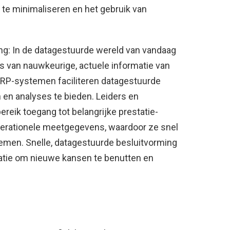
 te minimaliseren en het gebruik van
ng: In de datagestuurde wereld van vandaag
s van nauwkeurige, actuele informatie van
 ERP-systemen faciliteren datagestuurde
 en analyses te bieden. Leiders en
eik toegang tot belangrijke prestatie-
operationele meetgegevens, waardoor ze snel
men. Snelle, datagestuurde besluitvorming
satie om nieuwe kansen te benutten en