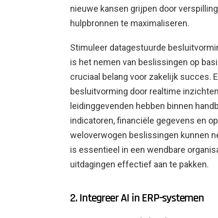
nieuwe kansen grijpen door verspilling
hulpbronnen te maximaliseren.
Stimuleer datagestuurde besluitvormi
is het nemen van beslissingen op basi
cruciaal belang voor zakelijk succes.
besluitvorming door realtime inzichten
leidinggevenden hebben binnen handber
indicatoren, financiële gegevens en 
weloverwogen beslissingen kunnen ne
is essentieel in een wendbare organi
uitdagingen effectief aan te pakken.
2. Integreer AI in ERP-systemen