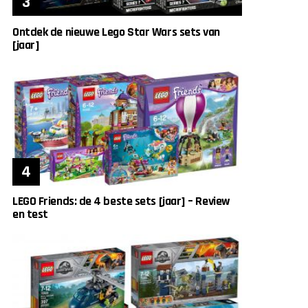
Ontdek de nieuwe Lego Star Wars sets van
[jaar]
LEGO Friends: de 4 beste sets [jaar] – Review
en test