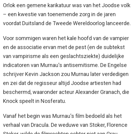
Orlok een gemene karikatuur was van het Joodse volk
– een kwestie van toenemende zorg in de jaren
voordat Duitsland de Tweede Wereldoorlog lanceerde.
Voor sommigen waren het kale hoofd van de vampier
en de associatie ervan met de pest (en de subtekst
van vampirisme als een geslachtsziekte) duidelijke
indicatoren van Murnau's antisemitisme. De Engelse
schrijver Kevin Jackson zou Murnau later verdedigen
en zei dat de regisseur altijd Joodse artiesten had
beschermd, waaronder acteur Alexander Granach, die
Knock speelt in Nosferatu.
Vanaf het begin was Murnau's film bedoeld als het
verhaal van Dracula. De weduwe van Stoker, Florence
Stoker, wilde de filmrechten echter niet aan Grau