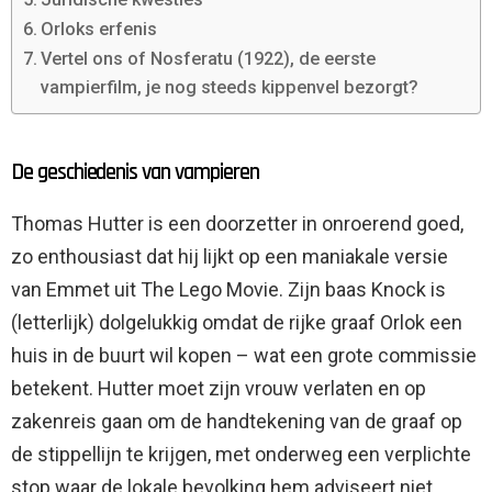
Orloks erfenis
Vertel ons of Nosferatu (1922), de eerste
vampierfilm, je nog steeds kippenvel bezorgt?
De geschiedenis van vampieren
Thomas Hutter is een doorzetter in onroerend goed,
zo enthousiast dat hij lijkt op een maniakale versie
van Emmet uit The Lego Movie. Zijn baas Knock is
(letterlijk) dolgelukkig omdat de rijke graaf Orlok een
huis in de buurt wil kopen – wat een grote commissie
betekent. Hutter moet zijn vrouw verlaten en op
zakenreis gaan om de handtekening van de graaf op
de stippellijn te krijgen, met onderweg een verplichte
stop waar de lokale bevolking hem adviseert niet