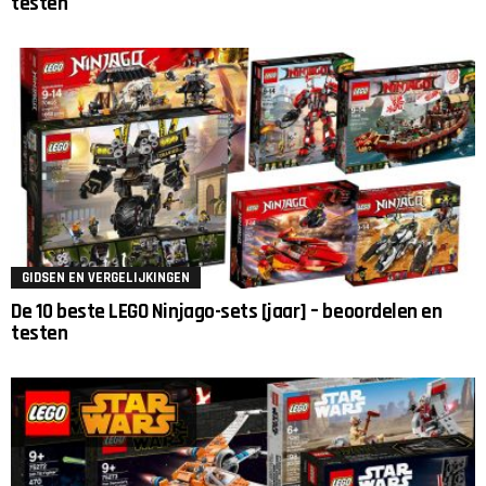
testen
GIDSEN EN VERGELIJKINGEN
De 10 beste LEGO Ninjago-sets [jaar] – beoordelen en
testen