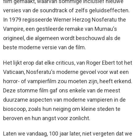
film gemaakt, waarvan sommige inclusief nieuwe
versies van de soundtrack of zelfs geluidseffecten.
In 1979 regisseerde Werner Herzog Nosferatu the
Vampire, een gestileerde remake van Murnau's
origineel, die algemeen wordt beschouwd als de
beste moderne versie van de film.
Het lijkt erop dat elke criticus, van Roger Ebert tot het
Vaticaan, Nosferatu's moderne gevoel voor wat een
horror- of vampierfilm zou moeten zijn, heeft erkend.
Deze stomme film gaf ons enkele van de meest
duurzame aspecten van moderne vampieren in de
bioscoop, zoals hun neiging om kleine steden te
beroven en hun angst voor zonlicht.
Laten we vandaag, 100 jaar later, niet vergeten dat we