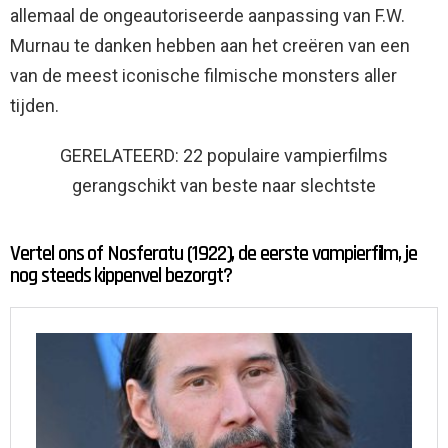
allemaal de ongeautoriseerde aanpassing van F.W.
Murnau te danken hebben aan het creëren van een
van de meest iconische filmische monsters aller
tijden.
GERELATEERD: 22 populaire vampierfilms
gerangschikt van beste naar slechtste
Vertel ons of Nosferatu (1922), de eerste vampierfilm, je
nog steeds kippenvel bezorgt?