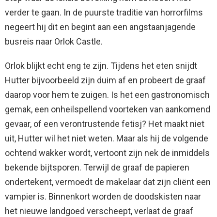
verder te gaan. In de puurste traditie van horrorfilms
negeert hij dit en begint aan een angstaanjagende
busreis naar Orlok Castle.
Orlok blijkt echt eng te zijn. Tijdens het eten snijdt
Hutter bijvoorbeeld zijn duim af en probeert de graaf
daarop voor hem te zuigen. Is het een gastronomisch
gemak, een onheilspellend voorteken van aankomend
gevaar, of een verontrustende fetisj? Het maakt niet
uit, Hutter wil het niet weten. Maar als hij de volgende
ochtend wakker wordt, vertoont zijn nek de inmiddels
bekende bijtsporen. Terwijl de graaf de papieren
ondertekent, vermoedt de makelaar dat zijn cliënt een
vampier is. Binnenkort worden de doodskisten naar
het nieuwe landgoed verscheept, verlaat de graaf