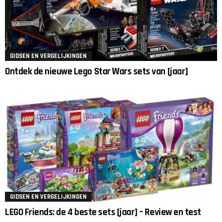
GIDSEN EN VERGELIJKINGEN
Ontdek de nieuwe Lego Star Wars sets van [jaar]
GIDSEN EN VERGELIJKINGEN
LEGO Friends: de 4 beste sets [jaar] – Review en test