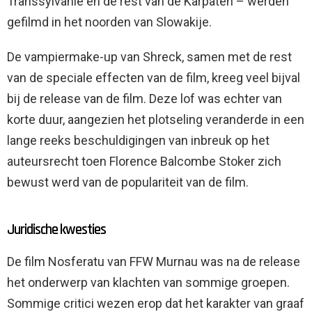
Transsylvanië en de rest van de Karpaten – werden
gefilmd in het noorden van Slowakije.
De vampiermake-up van Shreck, samen met de rest
van de speciale effecten van de film, kreeg veel bijval
bij de release van de film. Deze lof was echter van
korte duur, aangezien het plotseling veranderde in een
lange reeks beschuldigingen van inbreuk op het
auteursrecht toen Florence Balcombe Stoker zich
bewust werd van de populariteit van de film.
Juridische kwesties
De film Nosferatu van FFW Murnau was na de release
het onderwerp van klachten van sommige groepen.
Sommige critici wezen erop dat het karakter van graaf