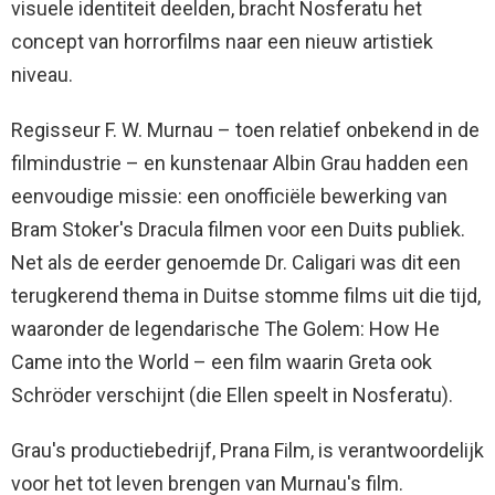
visuele identiteit deelden, bracht Nosferatu het
concept van horrorfilms naar een nieuw artistiek
niveau.
Regisseur F. W. Murnau – toen relatief onbekend in de
filmindustrie – en kunstenaar Albin Grau hadden een
eenvoudige missie: een onofficiële bewerking van
Bram Stoker's Dracula filmen voor een Duits publiek.
Net als de eerder genoemde Dr. Caligari was dit een
terugkerend thema in Duitse stomme films uit die tijd,
waaronder de legendarische The Golem: How He
Came into the World – een film waarin Greta ook
Schröder verschijnt (die Ellen speelt in Nosferatu).
Grau's productiebedrijf, Prana Film, is verantwoordelijk
voor het tot leven brengen van Murnau's film.