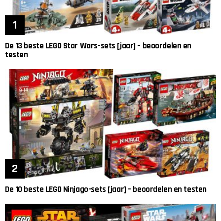
De 13 beste LEGO Star Wars-sets [jaar] – beoordelen en
testen
De 10 beste LEGO Ninjago-sets [jaar] – beoordelen en testen