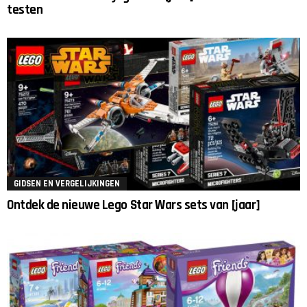
testen
GIDSEN EN VERGELIJKINGEN
Ontdek de nieuwe Lego Star Wars sets van [jaar]