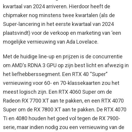
kwartaal van 2024 arriveren. Hierdoor heeft de
chipmaker nog minstens twee kwartalen (als de
Super-lancering in het eerste kwartaal van 2024
plaatsvindt) voor de verkoop en marketing van ‘een
mogelijke vernieuwing van Ada Lovelace.
Met de huidige line-up en prijzen is de concurrentie
om AMD's RDNA 3 GPU op zijn best licht en afwezig in
het liefhebberssegment. Een RTX 40 “Super”
vernieuwing voor 60- en 70-klassekaarten zou het
meest logisch zijn. Een RTX 4060 Super om de
Radeon RX 7700 XT aan te pakken, en een RTX 4070
Super om de RX 7800 XT aan te pakken. De RTX 4070
Ti en 4080 houden het goed vol tegen de RX 7900-
serie, maar indien nodig zou een vernieuwing van de