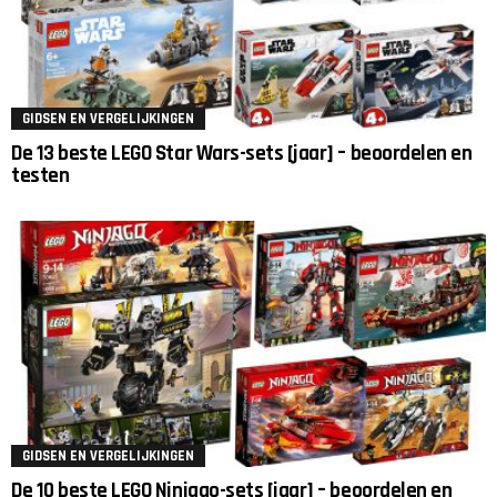
GIDSEN EN VERGELIJKINGEN
De 13 beste LEGO Star Wars-sets [jaar] – beoordelen en
testen
GIDSEN EN VERGELIJKINGEN
De 10 beste LEGO Ninjago-sets [jaar] – beoordelen en