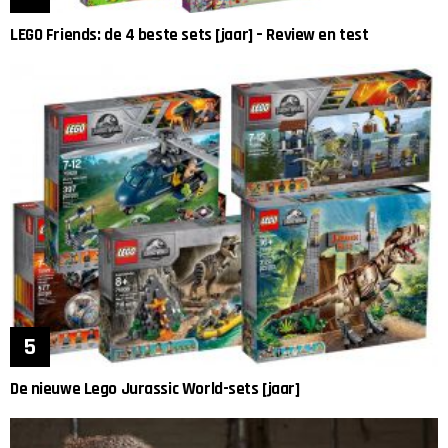
LEGO Friends: de 4 beste sets [jaar] – Review en test
De nieuwe Lego Jurassic World-sets [jaar]