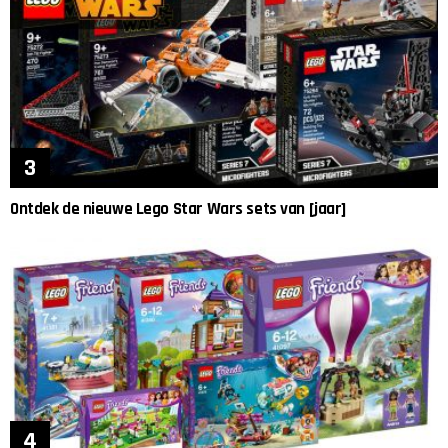
Ontdek de nieuwe Lego Star Wars sets van [jaar]