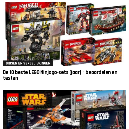
GIDSEN EN VERGELIJKINGEN
De 10 beste LEGO Ninjago-sets [jaar] – beoordelen en
testen