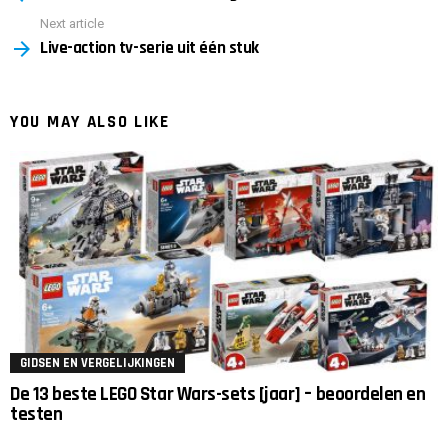
Next article
Live-action tv-serie uit één stuk
YOU MAY ALSO LIKE
GIDSEN EN VERGELIJKINGEN
De 13 beste LEGO Star Wars-sets [jaar] – beoordelen en
testen