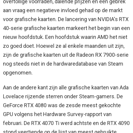
overtollige voorraden, dalende prijzen en een gebrek
aan vraag een negatieve invloed gehad op de markt
voor grafische kaarten. De lancering van NVIDIA's RTX
40-serie grafische kaarten markeert het begin van een
nieuw hoofdstuk. Een hoofdstuk waarin AMD het niet
zo goed doet. Hoewel ze al enkele maanden uit zijn,
zijn de grafische kaarten uit de Radeon RX 7900-serie
nog steeds niet in de hardwaredatabase van Steam
opgenomen.
Aan de andere kant zijn alle grafische kaarten van Ada
Lovelace rijzende sterren onder Steam-gamers. De
GeForce RTX 4080 was de zesde meest gekochte
GPU volgens het Hardware Survey-rapport van
februari. De RTX 4070 Ti werd achtste en de RTX 4090
stond veertiende op de lijst van meest gebruikte