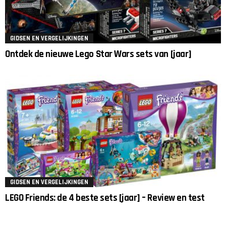
GIDSEN EN VERGELIJKINGEN
Ontdek de nieuwe Lego Star Wars sets van [jaar]
GIDSEN EN VERGELIJKINGEN
LEGO Friends: de 4 beste sets [jaar] – Review en test