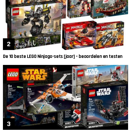
De 10 beste LEGO Ninjago-sets [jaar] – beoordelen en testen