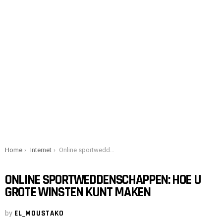
You are here:
Home
Internet
Online sportweddenschappen: hoe u grote winsten kunt maken
ONLINE SPORTWEDDENSCHAPPEN: HOE U
GROTE WINSTEN KUNT MAKEN
by
EL_MOUSTAKO