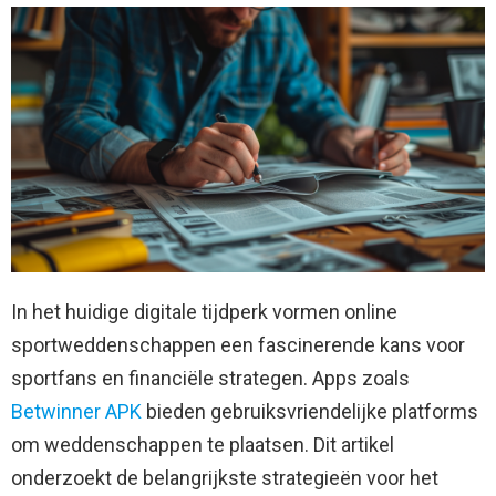
In het huidige digitale tijdperk vormen online
sportweddenschappen een fascinerende kans voor
sportfans en financiële strategen. Apps zoals
Betwinner APK
bieden gebruiksvriendelijke platforms
om weddenschappen te plaatsen. Dit artikel
onderzoekt de belangrijkste strategieën voor het