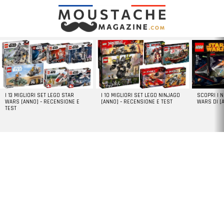
LATEST
STORIES
I 13 MIGLIORI SET LEGO STAR
I 10 MIGLIORI SET LEGO NINJAGO
SCOPRI I 
WARS [ANNO] – RECENSIONE E
[ANNO] – RECENSIONE E TEST
WARS DI [
TEST