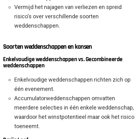
Vermijd het najagen van verliezen en spreid
risico's over verschillende soorten
weddenschappen.
Soorten weddenschappen en kansen
Enkelvoudige weddenschappen vs. Gecombineerde
weddenschappen
Enkelvoudige weddenschappen richten zich op
één evenement.
Accumulatorweddenschappen omvatten
meerdere selecties in één enkele weddenschap,
waardoor het winstpotentieel maar ook het risico
toeneemt.