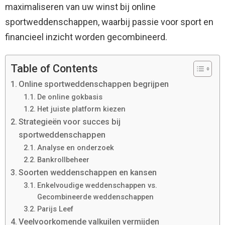
maximaliseren van uw winst bij online
sportweddenschappen, waarbij passie voor sport en
financieel inzicht worden gecombineerd.
Table of Contents
Online sportweddenschappen begrijpen
De online gokbasis
Het juiste platform kiezen
Strategieën voor succes bij
sportweddenschappen
Analyse en onderzoek
Bankrollbeheer
Soorten weddenschappen en kansen
Enkelvoudige weddenschappen vs.
Gecombineerde weddenschappen
Parijs Leef
Veelvoorkomende valkuilen vermijden