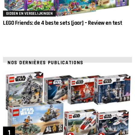
GIDSEN EN VERGELIJKINGEN
LEGO Friends: de 4 beste sets [jaar] – Review en test
NOS DERNIÈRES PUBLICATIONS