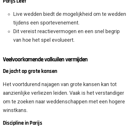
Parijs Leef
Live wedden biedt de mogelijkheid om te wedden
tijdens een sportevenement.
Dit vereist reactievermogen en een snel begrip
van hoe het spel evolueert.
Veelvoorkomende valkuilen vermijden
De jacht op grote kansen
Het voortdurend najagen van grote kansen kan tot
aanzienlijke verliezen leiden. Vaak is het verstandiger
om te zoeken naar weddenschappen met een hogere
winstkans.
Discipline in Parijs