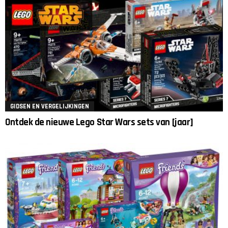
GIDSEN EN VERGELIJKINGEN
Ontdek de nieuwe Lego Star Wars sets van [jaar]