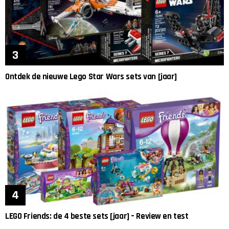
Ontdek de nieuwe Lego Star Wars sets van [jaar]
LEGO Friends: de 4 beste sets [jaar] – Review en test