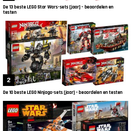
De 13 beste LEGO Star Wars-sets [jaar] – beoordelen en
testen
De 10 beste LEGO Ninjago-sets [jaar] – beoordelen en testen