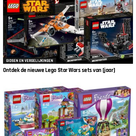
GIDSEN EN VERGELIJKINGEN
Ontdek de nieuwe Lego Star Wars sets van [jaar]