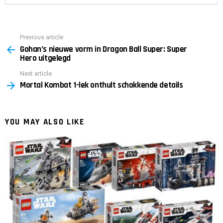
Previous article
See
Gohan’s nieuwe vorm in Dragon Ball Super: Super
more
Hero uitgelegd
Next article
Mortal Kombat 1-lek onthult schokkende details
YOU MAY ALSO LIKE