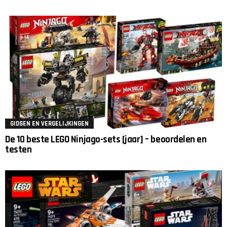
GIDSEN EN VERGELIJKINGEN
De 10 beste LEGO Ninjago-sets [jaar] – beoordelen en
testen