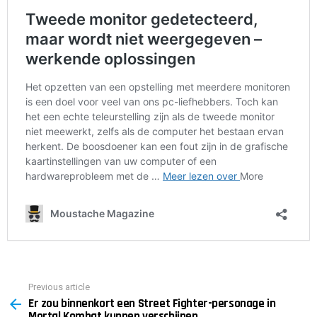
Previous article
See
Er zou binnenkort een Street Fighter-personage in
more
Mortal Kombat kunnen verschijnen