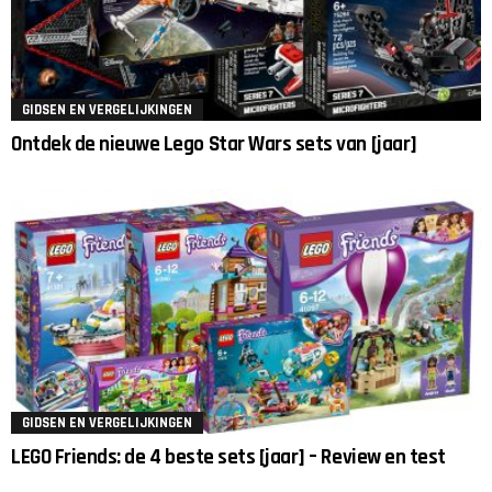
GIDSEN EN VERGELIJKINGEN
Ontdek de nieuwe Lego Star Wars sets van [jaar]
GIDSEN EN VERGELIJKINGEN
LEGO Friends: de 4 beste sets [jaar] – Review en test