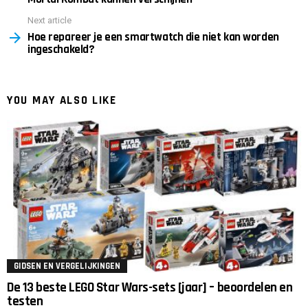
Next article
Hoe repareer je een smartwatch die niet kan worden
ingeschakeld?
YOU MAY ALSO LIKE
GIDSEN EN VERGELIJKINGEN
De 13 beste LEGO Star Wars-sets [jaar] – beoordelen en
testen