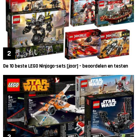
De 10 beste LEGO Ninjago-sets [jaar] – beoordelen en testen