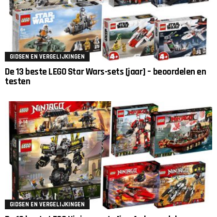
GIDSEN EN VERGELIJKINGEN
De 13 beste LEGO Star Wars-sets [jaar] – beoordelen en
testen
GIDSEN EN VERGELIJKINGEN