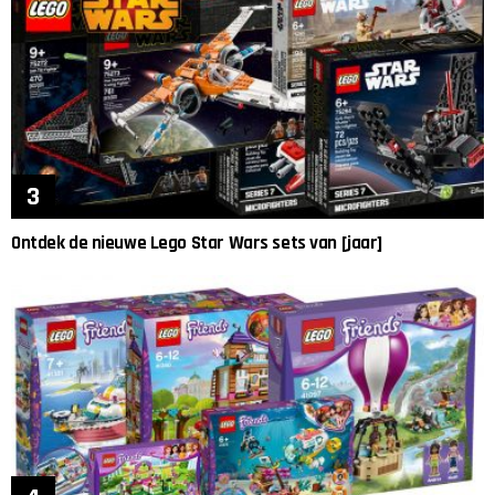
Ontdek de nieuwe Lego Star Wars sets van [jaar]