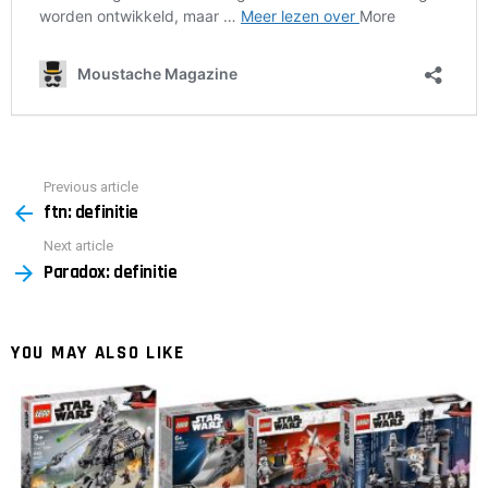
Previous article
See
ftn: definitie
more
Next article
Paradox: definitie
YOU MAY ALSO LIKE