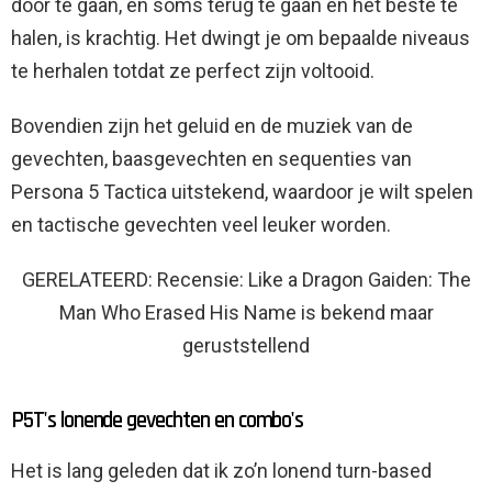
door te gaan, en soms terug te gaan en het beste te
halen, is krachtig. Het dwingt je om bepaalde niveaus
te herhalen totdat ze perfect zijn voltooid.
Bovendien zijn het geluid en de muziek van de
gevechten, baasgevechten en sequenties van
Persona 5 Tactica uitstekend, waardoor je wilt spelen
en tactische gevechten veel leuker worden.
GERELATEERD: Recensie: Like a Dragon Gaiden: The
Man Who Erased His Name is bekend maar
geruststellend
P5T's lonende gevechten en combo's
Het is lang geleden dat ik zo’n lonend turn-based