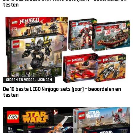
testen
GIDSEN EN VERGELIJKINGEN
De 10 beste LEGO Ninjago-sets [jaar] – beoordelen en
testen