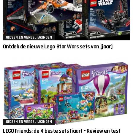
GIDSEN EN VERGELIJKINGEN
Ontdek de nieuwe Lego Star Wars sets van [jaar]
GIDSEN EN VERGELIJKINGEN
LEGO Friends: de 4 beste sets [jaar] – Review en test