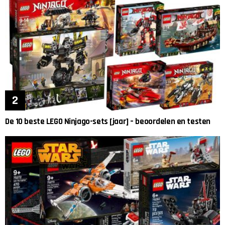
De 10 beste LEGO Ninjago-sets [jaar] – beoordelen en testen