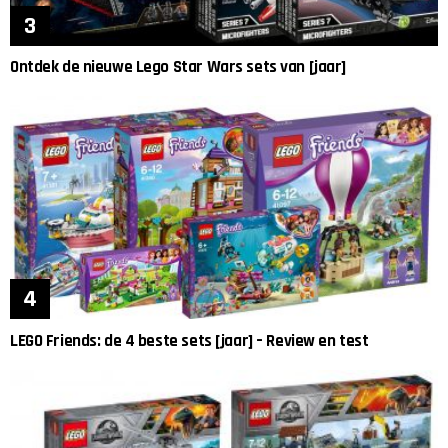
Ontdek de nieuwe Lego Star Wars sets van [jaar]
LEGO Friends: de 4 beste sets [jaar] – Review en test