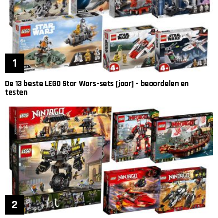
De 13 beste LEGO Star Wars-sets [jaar] – beoordelen en
testen