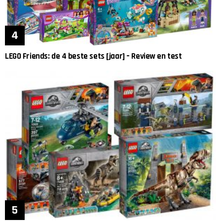
LEGO Friends: de 4 beste sets [jaar] – Review en test