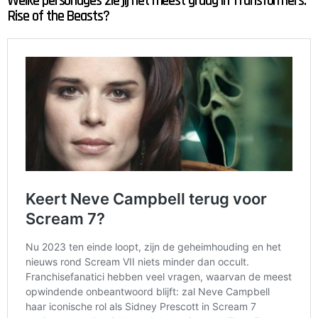
Welke personages zie jij het meest graag in Transformers:
Rise of the Beasts?