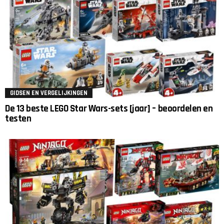
GIDSEN EN VERGELIJKINGEN
De 13 beste LEGO Star Wars-sets [jaar] – beoordelen en
testen