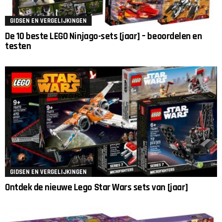
GIDSEN EN VERGELIJKINGEN
De 10 beste LEGO Ninjago-sets [jaar] – beoordelen en
testen
GIDSEN EN VERGELIJKINGEN
Ontdek de nieuwe Lego Star Wars sets van [jaar]