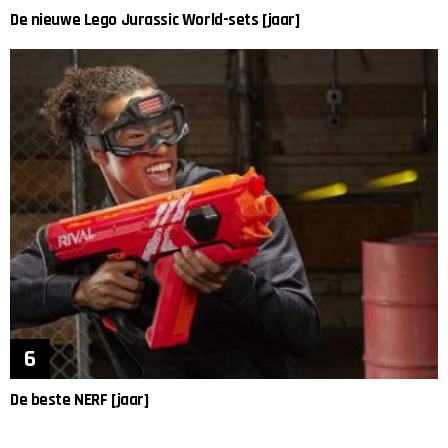
De nieuwe Lego Jurassic World-sets [jaar]
De beste NERF [jaar]