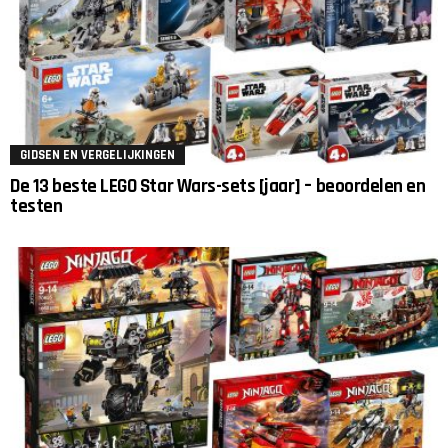
GIDSEN EN VERGELIJKINGEN
De 13 beste LEGO Star Wars-sets [jaar] – beoordelen en
testen