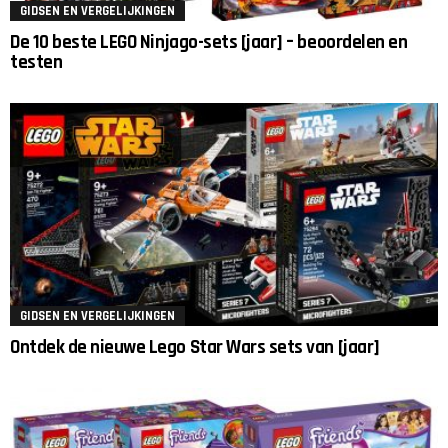
GIDSEN EN VERGELIJKINGEN
De 10 beste LEGO Ninjago-sets [jaar] – beoordelen en
testen
GIDSEN EN VERGELIJKINGEN
Ontdek de nieuwe Lego Star Wars sets van [jaar]