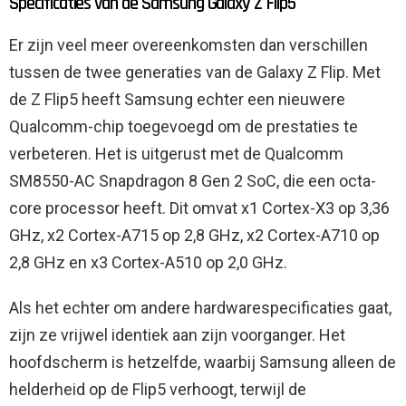
Specificaties van de Samsung Galaxy Z Flip5
Er zijn veel meer overeenkomsten dan verschillen
tussen de twee generaties van de Galaxy Z Flip. Met
de Z Flip5 heeft Samsung echter een nieuwere
Qualcomm-chip toegevoegd om de prestaties te
verbeteren. Het is uitgerust met de Qualcomm
SM8550-AC Snapdragon 8 Gen 2 SoC, die een octa-
core processor heeft. Dit omvat x1 Cortex-X3 op 3,36
GHz, x2 Cortex-A715 op 2,8 GHz, x2 Cortex-A710 op
2,8 GHz en x3 Cortex-A510 op 2,0 GHz.
Als het echter om andere hardwarespecificaties gaat,
zijn ze vrijwel identiek aan zijn voorganger. Het
hoofdscherm is hetzelfde, waarbij Samsung alleen de
helderheid op de Flip5 verhoogt, terwijl de