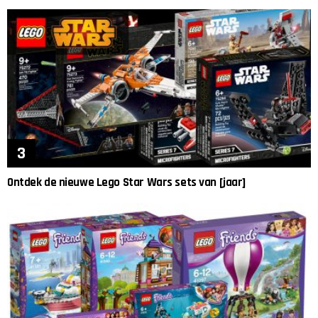
Ontdek de nieuwe Lego Star Wars sets van [jaar]