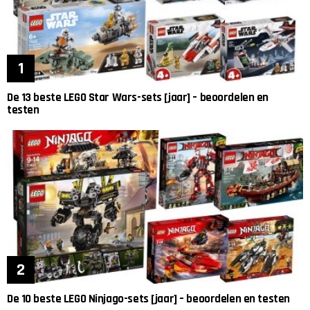
De 13 beste LEGO Star Wars-sets [jaar] – beoordelen en
testen
De 10 beste LEGO Ninjago-sets [jaar] – beoordelen en testen