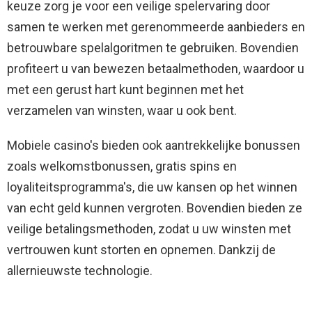
keuze zorg je voor een veilige spelervaring door
samen te werken met gerenommeerde aanbieders en
betrouwbare spelalgoritmen te gebruiken. Bovendien
profiteert u van bewezen betaalmethoden, waardoor u
met een gerust hart kunt beginnen met het
verzamelen van winsten, waar u ook bent.
Mobiele casino's bieden ook aantrekkelijke bonussen
zoals welkomstbonussen, gratis spins en
loyaliteitsprogramma's, die uw kansen op het winnen
van echt geld kunnen vergroten. Bovendien bieden ze
veilige betalingsmethoden, zodat u uw winsten met
vertrouwen kunt storten en opnemen. Dankzij de
allernieuwste technologie.