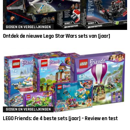
GIDSEN EN VERGELIJKINGEN
Ontdek de nieuwe Lego Star Wars sets van [jaar]
GIDSEN EN VERGELIJKINGEN
LEGO Friends: de 4 beste sets [jaar] – Review en test