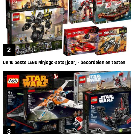
De 10 beste LEGO Ninjago-sets [jaar] – beoordelen en testen