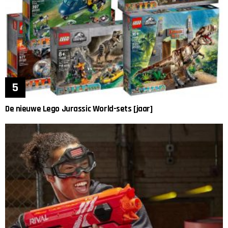
De nieuwe Lego Jurassic World-sets [jaar]