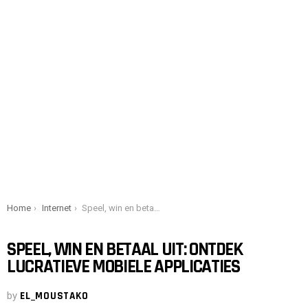
You are here:
Home
Internet
Speel, win en betaal uit: ontdek lucratieve mobiele applicaties
SPEEL, WIN EN BETAAL UIT: ONTDEK
LUCRATIEVE MOBIELE APPLICATIES
by
EL_MOUSTAKO