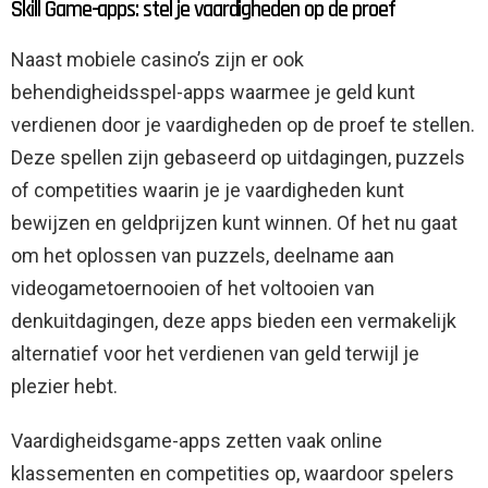
Skill Game-apps: stel je vaardigheden op de proef
Naast mobiele casino’s zijn er ook
behendigheidsspel-apps waarmee je geld kunt
verdienen door je vaardigheden op de proef te stellen.
Deze spellen zijn gebaseerd op uitdagingen, puzzels
of competities waarin je je vaardigheden kunt
bewijzen en geldprijzen kunt winnen. Of het nu gaat
om het oplossen van puzzels, deelname aan
videogametoernooien of het voltooien van
denkuitdagingen, deze apps bieden een vermakelijk
alternatief voor het verdienen van geld terwijl je
plezier hebt.
Vaardigheidsgame-apps zetten vaak online
klassementen en competities op, waardoor spelers