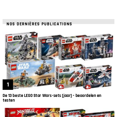
NOS DERNIÈRES PUBLICATIONS
De 13 beste LEGO Star Wars-sets [jaar] – beoordelen en
testen