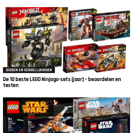
GIDSEN EN VERGELIJKINGEN
De 10 beste LEGO Ninjago-sets [jaar] – beoordelen en
testen