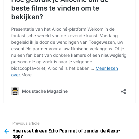
Previous article
See
Hoe reset ik een Echo Pop met of zonder de Alexa-
more
app?