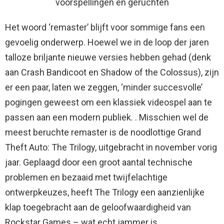
voorspellingen en geruchten
Het woord ‘remaster’ blijft voor sommige fans een
gevoelig onderwerp. Hoewel we in de loop der jaren
talloze briljante nieuwe versies hebben gehad (denk
aan Crash Bandicoot en Shadow of the Colossus), zijn
er een paar, laten we zeggen, ‘minder succesvolle’
pogingen geweest om een ​​klassiek videospel aan te
passen aan een modern publiek. . Misschien wel de
meest beruchte remaster is de noodlottige Grand
Theft Auto: The Trilogy, uitgebracht in november vorig
jaar. Geplaagd door een groot aantal technische
problemen en bezaaid met twijfelachtige
ontwerpkeuzes, heeft The Trilogy een aanzienlijke
klap toegebracht aan de geloofwaardigheid van
Rockstar Games – wat echt jammer is.