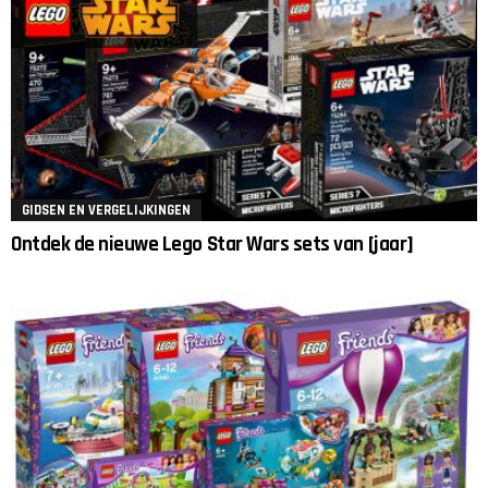
GIDSEN EN VERGELIJKINGEN
Ontdek de nieuwe Lego Star Wars sets van [jaar]