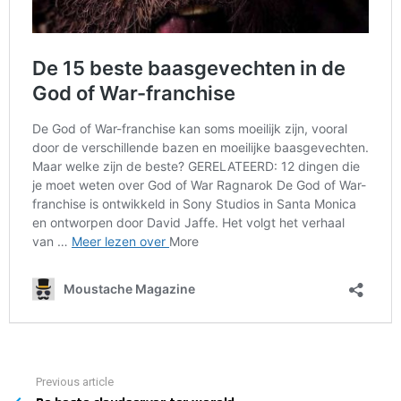
Previous article
See