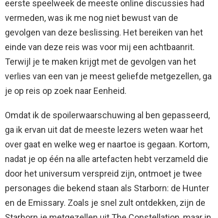
eerste speelweek de meeste online discussies had
vermeden, was ik me nog niet bewust van de
gevolgen van deze beslissing. Het bereiken van het
einde van deze reis was voor mij een achtbaanrit.
Terwijl je te maken krijgt met de gevolgen van het
verlies van een van je meest geliefde metgezellen, ga
je op reis op zoek naar Eenheid.
Omdat ik de spoilerwaarschuwing al ben gepasseerd,
ga ik ervan uit dat de meeste lezers weten waar het
over gaat en welke weg er naartoe is gegaan. Kortom,
nadat je op één na alle artefacten hebt verzameld die
door het universum verspreid zijn, ontmoet je twee
personages die bekend staan ​​als Starborn: de Hunter
en de Emissary. Zoals je snel zult ontdekken, zijn de
Starborn je metgezellen uit The Constellation, maar in