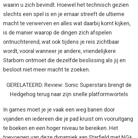
waarin u zich bevindt. Hoewel het technisch gezien
slechts een spel is en je ernaar streeft de ultieme
macht te verwerven en alles wat daarbij komt kijken,
is de manier waarop de dingen zich afspelen
ontnuchterend, wat ook tijdens je reis zichtbaar
wordt, vooral wanneer je andere, vriendelijkere
Starborn ontmoet die dezelfde beslissing als jij en
besloot niet meer macht te zoeken.
GERELATEERD: Review: Sonic Superstars brengt de
Hedgehog terug naar zijn snelle platformwortels
In games moet je je vaak een weg banen door
vijanden en iedereen die je pad kruist om vooruitgang
te boeken en een hoger niveau te bereiken. Het
toevoegen van deze dynamiek aan Starfield met NG+