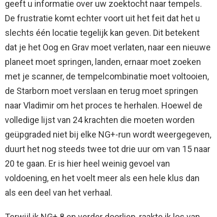
geeft u informatie over uw zoektocht naar tempels.
De frustratie komt echter voort uit het feit dat het u
slechts één locatie tegelijk kan geven. Dit betekent
dat je het Oog en Grav moet verlaten, naar een nieuwe
planeet moet springen, landen, ernaar moet zoeken
met je scanner, de tempelcombinatie moet voltooien,
de Starborn moet verslaan en terug moet springen
naar Vladimir om het proces te herhalen. Hoewel de
volledige lijst van 24 krachten die moeten worden
geüpgraded niet bij elke NG+-run wordt weergegeven,
duurt het nog steeds twee tot drie uur om van 15 naar
20 te gaan. Er is hier heel weinig gevoel van
voldoening, en het voelt meer als een hele klus dan
als een deel van het verhaal.
Terwijl ik NG+ 8 en verder doorliep, raakte ik los van