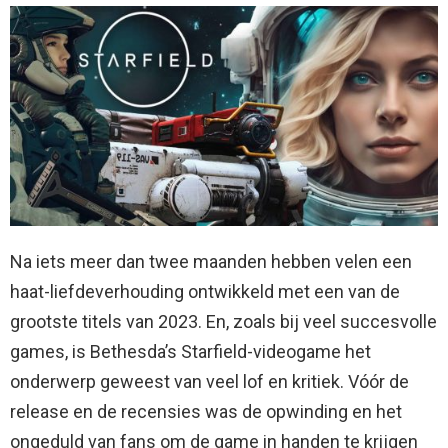
Na iets meer dan twee maanden hebben velen een
haat-liefdeverhouding ontwikkeld met een van de
grootste titels van 2023. En, zoals bij veel succesvolle
games, is Bethesda’s Starfield-videogame het
onderwerp geweest van veel lof en kritiek. Vóór de
release en de recensies was de opwinding en het
ongeduld van fans om de game in handen te krijgen