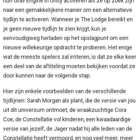
hun Grav Engine in Unity activeren als ze op zoek zijn
naar een gemakkelijkere manier om een ​​alternatieve
tijdlijn te activeren. Wanneer je The Lodge bereikt en
je geen nieuwe tijdlijn te zien krijgt, kun je
eenvoudigweg herladen op het opslagpunt om een ​​
nieuwe willekeurige opdracht te proberen. Het enige
wat de meeste spelers zal irriteren, is dat ze elke keer
een deel van de aftiteling moeten bekijken voordat ze
door kunnen naar de volgende stap.
Hier zijn enkele voorbeelden van de verschillende
tijdlijnen: Sarah Morgan als plant, die de versie van jou
uit dit universum ontmoet, de wraakzuchtige Cora
Coe, de Constellatie vol kinderen, een kwaadaardige
versie van jezelf, de Jager nadat hij alle leden van de
Constellatie heeft vermoord, en nog veel meer. meer