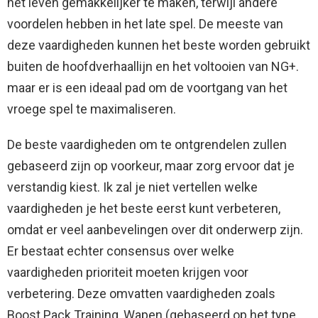
het leven gemakkelijker te maken, terwijl andere
voordelen hebben in het late spel. De meeste van
deze vaardigheden kunnen het beste worden gebruikt
buiten de hoofdverhaallijn en het voltooien van NG+.
maar er is een ideaal pad om de voortgang van het
vroege spel te maximaliseren.
De beste vaardigheden om te ontgrendelen zullen
gebaseerd zijn op voorkeur, maar zorg ervoor dat je
verstandig kiest. Ik zal je niet vertellen welke
vaardigheden je het beste eerst kunt verbeteren,
omdat er veel aanbevelingen over dit onderwerp zijn.
Er bestaat echter consensus over welke
vaardigheden prioriteit moeten krijgen voor
verbetering. Deze omvatten vaardigheden zoals
Boost Pack Training, Wapen (gebaseerd op het type