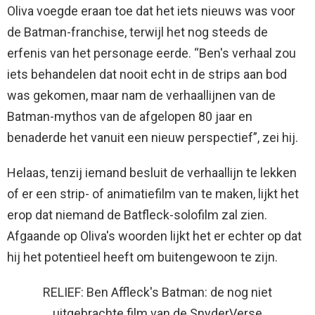
Oliva voegde eraan toe dat het iets nieuws was voor
de Batman-franchise, terwijl het nog steeds de
erfenis van het personage eerde. “Ben's verhaal zou
iets behandelen dat nooit echt in de strips aan bod
was gekomen, maar nam de verhaallijnen van de
Batman-mythos van de afgelopen 80 jaar en
benaderde het vanuit een nieuw perspectief”, zei hij.
Helaas, tenzij iemand besluit de verhaallijn te lekken
of er een strip- of animatiefilm van te maken, lijkt het
erop dat niemand de Batfleck-solofilm zal zien.
Afgaande op Oliva's woorden lijkt het er echter op dat
hij het potentieel heeft om buitengewoon te zijn.
RELIEF: Ben Affleck's Batman: de nog niet
uitgebrachte film van de SnyderVerse