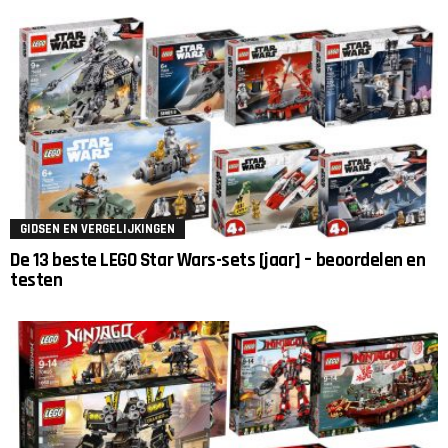
GIDSEN EN VERGELIJKINGEN
De 13 beste LEGO Star Wars-sets [jaar] – beoordelen en
testen