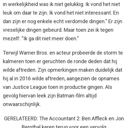
in werkelijkheid was ik niet gelukkig. Ik vond het niet
leuk om daar te zijn. Ik vond het niet interessant. En
dan zijn er nog enkele echt verdomde dingen.” Er zijn
vreselijke dingen gebeurd. Maar toen zei ik tegen
mezelf: “Ik ga dit niet meer doen.”
Terwijl Warner Bros. en acteur probeerde de storm te
kalmeren toen er geruchten de ronde deden dat hij
wilde aftreden. Zijn opmerkingen maken duidelijk dat
hij al in 2016 wilde aftreden, aangezien de opnames
van Justice League toen in productie gingen. Als
gevolg hiervan leek zijn Batman-film altijd
onwaarschijnlijk.
GERELATEERD: The Accountant 2: Ben Affleck en Jon
Bernthal keren terug voor een vervolg