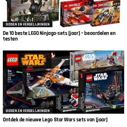
GIDSEN EN VERGELIJKINGEN
De 10 beste LEGO Ninjago-sets [jaar] – beoordelen en
testen
GIDSEN EN VERGELIJKINGEN
Ontdek de nieuwe Lego Star Wars sets van [jaar]