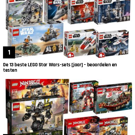
De 13 beste LEGO Star Wars-sets [jaar] – beoordelen en
testen