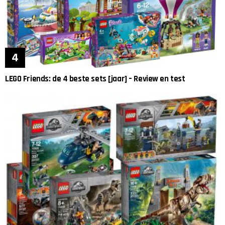
LEGO Friends: de 4 beste sets [jaar] – Review en test