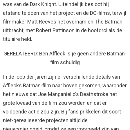
was van de Dark Knight. Uiteindelijk besloot hij
afstand te doen van het project en de DC-films, terwijl
filmmaker Matt Reeves het overnam en The Batman
uitbracht, met Robert Pattinson in de hoofdrol als de
titulaire held.
GERELATEERD: Ben Affleck is je geen andere Batman-
film schuldig
In de loop der jaren zijn er verschillende details van
Afflecks Batman-film naar boven gekomen, waaronder
het nieuws dat Joe Manganiello's Deathstroke het
grote kwaad van de film zou worden en dat er
voldoende actie zou zijn. Bij fans prikkelen dit soort
niet-gerealiseerde projecten altijd de
nieuwsgierigheid, omdat ze een voorbeeld zijn van