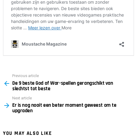
Previous article
See
De 9 beste God of War-spellen gerangschikt van
more
slechtst tot beste
Next article
Er is nog nooit een beter moment geweest om te
upgraden
YOU MAY ALSO LIKE