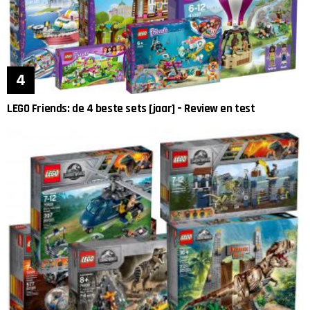
LEGO Friends: de 4 beste sets [jaar] – Review en test