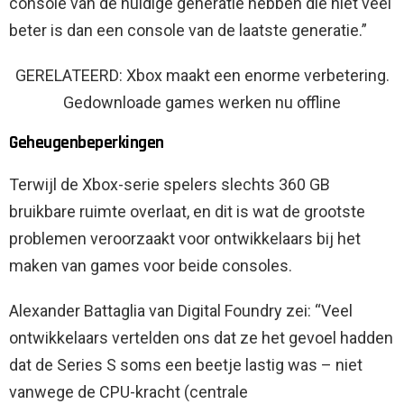
console van de huidige generatie hebben die niet veel
beter is dan een console van de laatste generatie.”
GERELATEERD: Xbox maakt een enorme verbetering.
Gedownloade games werken nu offline
Geheugenbeperkingen
Terwijl de Xbox-serie spelers slechts 360 GB
bruikbare ruimte overlaat, en dit is wat de grootste
problemen veroorzaakt voor ontwikkelaars bij het
maken van games voor beide consoles.
Alexander Battaglia van Digital Foundry zei: “Veel
ontwikkelaars vertelden ons dat ze het gevoel hadden
dat de Series S soms een beetje lastig was – niet
vanwege de CPU-kracht (centrale