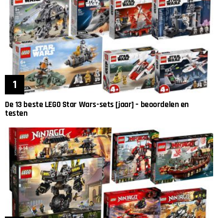
De 13 beste LEGO Star Wars-sets [jaar] – beoordelen en
testen