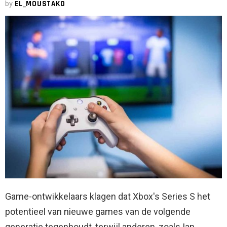
by
EL_MOUSTAKO
Game-ontwikkelaars klagen dat Xbox's Series S het
potentieel van nieuwe games van de volgende
generatie tegenhoudt, terwijl anderen, zoals Ian