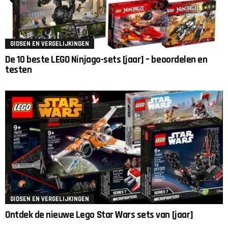
GIDSEN EN VERGELIJKINGEN
De 10 beste LEGO Ninjago-sets [jaar] – beoordelen en
testen
GIDSEN EN VERGELIJKINGEN
Ontdek de nieuwe Lego Star Wars sets van [jaar]