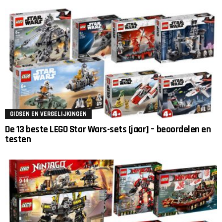
GIDSEN EN VERGELIJKINGEN
De 13 beste LEGO Star Wars-sets [jaar] – beoordelen en
testen