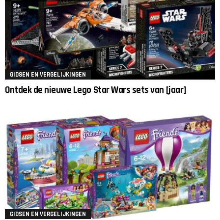
GIDSEN EN VERGELIJKINGEN
Ontdek de nieuwe Lego Star Wars sets van [jaar]
GIDSEN EN VERGELIJKINGEN