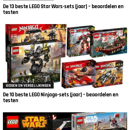
De 13 beste LEGO Star Wars-sets [jaar] – beoordelen en
testen
GIDSEN EN VERGELIJKINGEN
De 10 beste LEGO Ninjago-sets [jaar] – beoordelen en
testen