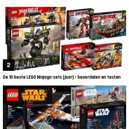
De 10 beste LEGO Ninjago-sets [jaar] – beoordelen en testen