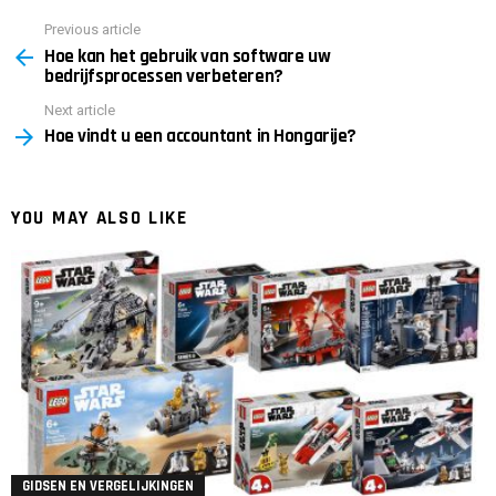
Previous article
See
Hoe kan het gebruik van software uw
more
bedrijfsprocessen verbeteren?
Next article
Hoe vindt u een accountant in Hongarije?
YOU MAY ALSO LIKE
GIDSEN EN VERGELIJKINGEN