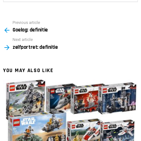
Previous article
See
Goelag: definitie
more
Next article
zelfportret: definitie
YOU MAY ALSO LIKE