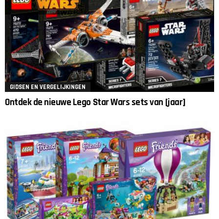
GIDSEN EN VERGELIJKINGEN
Ontdek de nieuwe Lego Star Wars sets van [jaar]