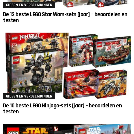
GIDSEN EN VERGELIJKINGEN
De 13 beste LEGO Star Wars-sets [jaar] – beoordelen en
testen
GIDSEN EN VERGELIJKINGEN
De 10 beste LEGO Ninjago-sets [jaar] – beoordelen en
testen