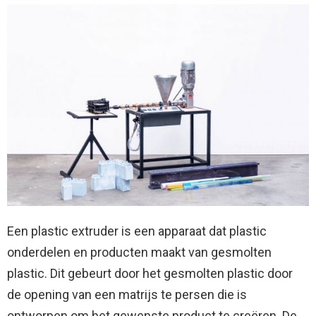
Een plastic extruder is een apparaat dat plastic
onderdelen en producten maakt van gesmolten
plastic. Dit gebeurt door het gesmolten plastic door
de opening van een matrijs te persen die is
ontworpen om het gewenste product te creëren. De