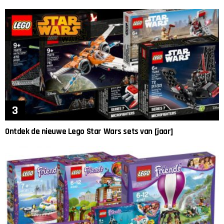
Ontdek de nieuwe Lego Star Wars sets van [jaar]