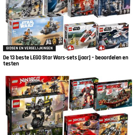
GIDSEN EN VERGELIJKINGEN
De 13 beste LEGO Star Wars-sets [jaar] – beoordelen en
testen