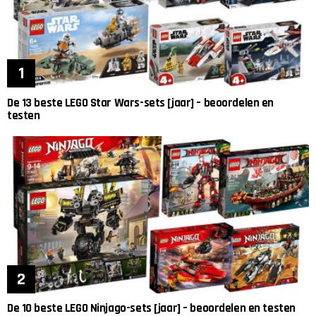
De 13 beste LEGO Star Wars-sets [jaar] – beoordelen en
testen
De 10 beste LEGO Ninjago-sets [jaar] – beoordelen en testen