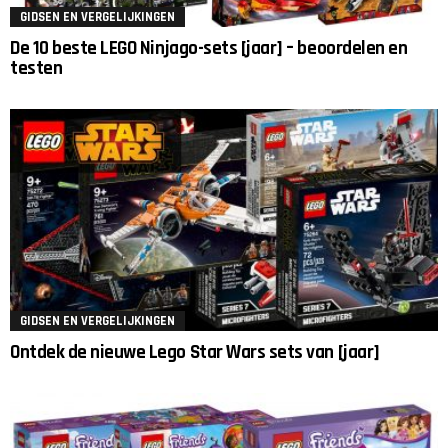
GIDSEN EN VERGELIJKINGEN
De 10 beste LEGO Ninjago-sets [jaar] – beoordelen en
testen
GIDSEN EN VERGELIJKINGEN
Ontdek de nieuwe Lego Star Wars sets van [jaar]