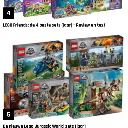
LEGO Friends: de 4 beste sets [jaar] – Review en test
De nieuwe Lego Jurassic World-sets [jaar]