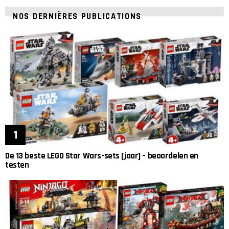
NOS DERNIÈRES PUBLICATIONS
De 13 beste LEGO Star Wars-sets [jaar] – beoordelen en
testen