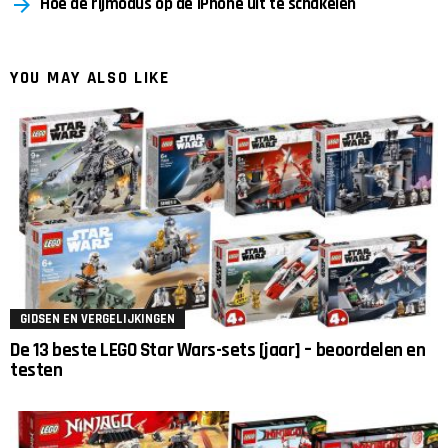
Hoe de rijmodus op de iPhone uit te schakelen
YOU MAY ALSO LIKE
GIDSEN EN VERGELIJKINGEN
De 13 beste LEGO Star Wars-sets [jaar] – beoordelen en
testen