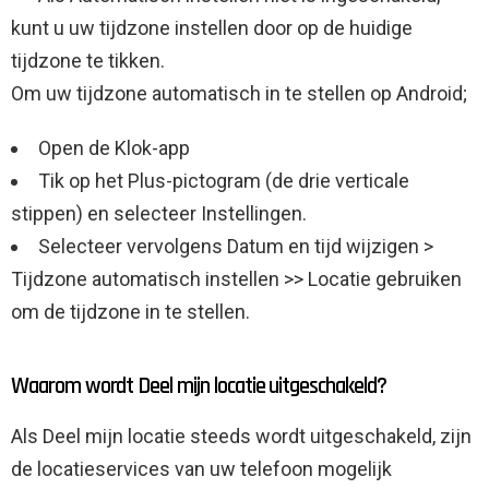
kunt u uw tijdzone instellen door op de huidige
tijdzone te tikken.
Om uw tijdzone automatisch in te stellen op Android;
Open de Klok-app
Tik op het Plus-pictogram (de drie verticale
stippen) en selecteer Instellingen.
Selecteer vervolgens Datum en tijd wijzigen >
Tijdzone automatisch instellen >> Locatie gebruiken
om de tijdzone in te stellen.
Waarom wordt Deel mijn locatie uitgeschakeld?
Als Deel mijn locatie steeds wordt uitgeschakeld, zijn
de locatieservices van uw telefoon mogelijk