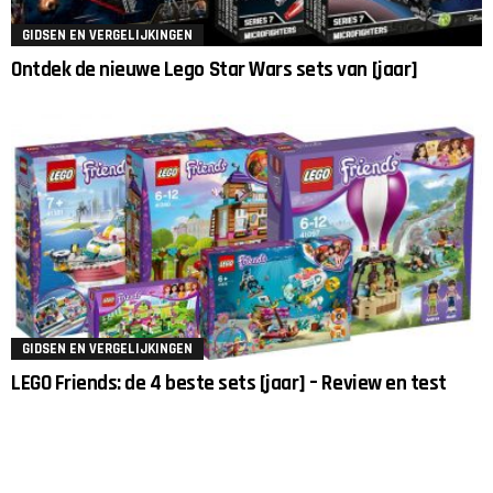
GIDSEN EN VERGELIJKINGEN
Ontdek de nieuwe Lego Star Wars sets van [jaar]
GIDSEN EN VERGELIJKINGEN
LEGO Friends: de 4 beste sets [jaar] – Review en test