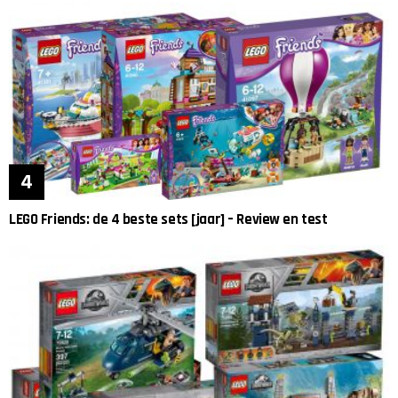
LEGO Friends: de 4 beste sets [jaar] – Review en test