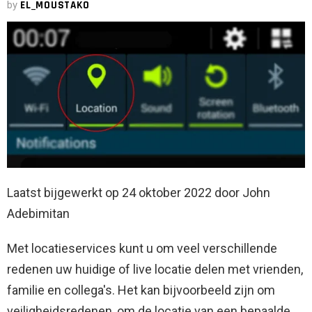
by
EL_MOUSTAKO
Laatst bijgewerkt op 24 oktober 2022 door John
Adebimitan
Met locatieservices kunt u om veel verschillende
redenen uw huidige of live locatie delen met vrienden,
familie en collega's. Het kan bijvoorbeeld zijn om
veiligheidsredenen, om de locatie van een bepaalde