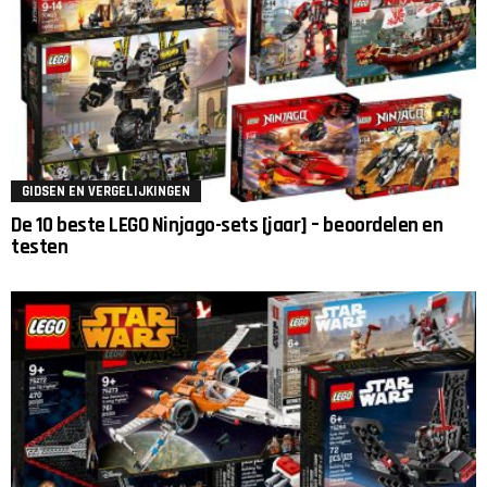
GIDSEN EN VERGELIJKINGEN
De 10 beste LEGO Ninjago-sets [jaar] – beoordelen en
testen