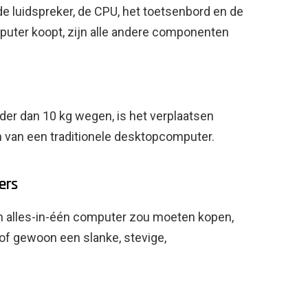
e luidspreker, de CPU, het toetsenbord en de
mputer koopt, zijn alle andere componenten
r dan 10 kg wegen, is het verplaatsen
 van een traditionele desktopcomputer.
ers
n alles-in-één computer zou moeten kopen,
t of gewoon een slanke, stevige,