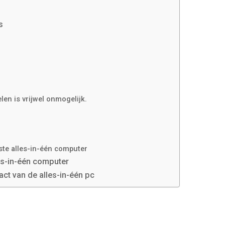
s
en is vrijwel onmogelijk.
te alles-in-één computer
es-in-één computer
t van de alles-in-één pc