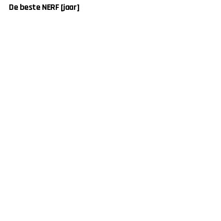
De beste NERF [jaar]