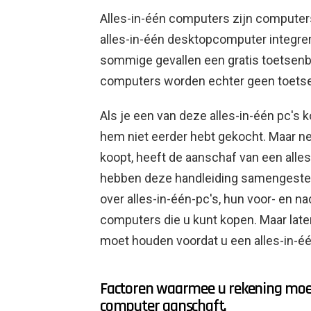
Alles-in-één computers zijn computers
alles-in-één desktopcomputer integrer
sommige gevallen een gratis toetsenb
computers worden echter geen toets
Als je een van deze alles-in-één pc's k
hem niet eerder hebt gekocht. Maar net
koopt, heeft de aanschaf van een alle
hebben deze handleiding samengestel
over alles-in-één-pc's, hun voor- en na
computers die u kunt kopen. Maar lat
moet houden voordat u een alles-in-éé
Factoren waarmee u rekening moet
computer aanschaft.