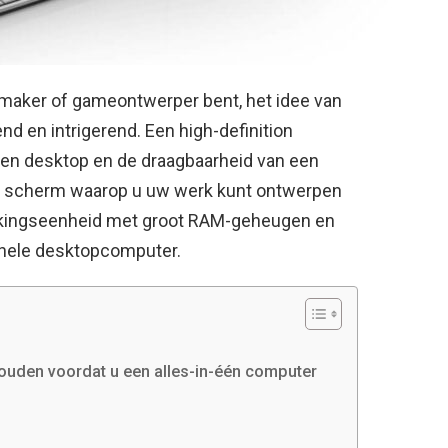
ntmaker of gameontwerper bent, het idee van
nd en intrigerend. Een high-definition
 een desktop en de draagbaarheid van een
oot scherm waarop u uw werk kunt ontwerpen
rkingseenheid met groot RAM-geheugen en
ionele desktopcomputer.
ouden voordat u een alles-in-één computer