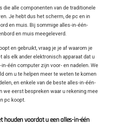
 die alle componenten van de traditionele
en. Je hebt dus het scherm, de pc en in
ord en muis. Bij sommige alles-in-één-
enbord en muis meegeleverd.
oopt en gebruikt, vraag je je af waarom je
 als elk ander elektronisch apparaat dat u
s-in-één computer zijn voor- en nadelen. We
d om u te helpen meer te weten te komen
delen, en enkele van de beste alles-in-één-
en we eerst bespreken waar u rekening mee
n pc koopt.
 houden voordat u een alles-in-één