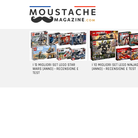
LATEST
STORIES
I 13 MIGLIORI SET LEGO STAR
I 10 MIGLIORI SET LEGO NINJA
WARS [ANNO] – RECENSIONE E
[ANNO] – RECENSIONE E TEST
TEST