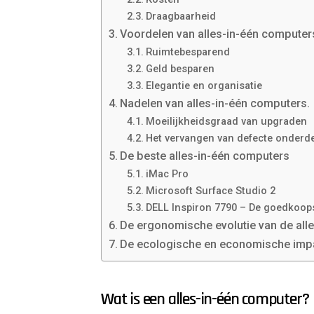
Draagbaarheid
Voordelen van alles-in-één computer
Ruimtebesparend
Geld besparen
Elegantie en organisatie
Nadelen van alles-in-één computers.
Moeilijkheidsgraad van upgraden
Het vervangen van defecte onderdel
De beste alles-in-één computers
iMac Pro
Microsoft Surface Studio 2
DELL Inspiron 7790 – De goedkoops
De ergonomische evolutie van de all
De ecologische en economische impac
Wat is een alles-in-één computer?