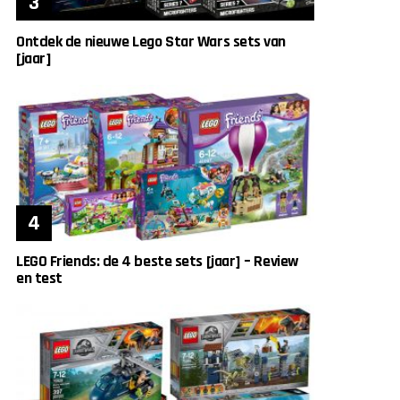
Ontdek de nieuwe Lego Star Wars sets van
[jaar]
LEGO Friends: de 4 beste sets [jaar] – Review
en test