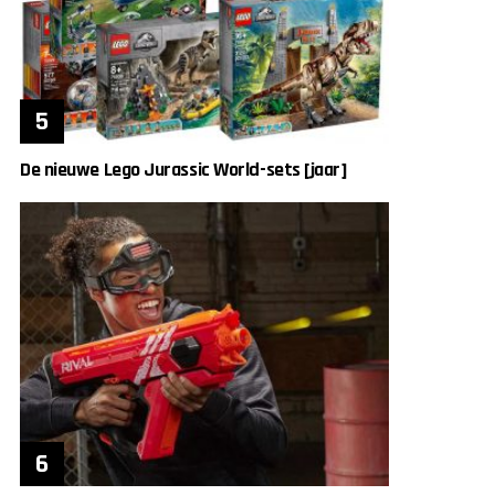
De nieuwe Lego Jurassic World-sets [jaar]