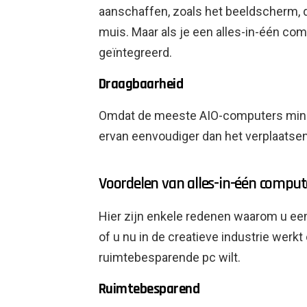
aanschaffen, zoals het beeldscherm, d
muis. Maar als je een alles-in-één co
geïntegreerd.
Draagbaarheid
Omdat de meeste AIO-computers minde
ervan eenvoudiger dan het verplaatsen
Voordelen van alles-in-één comput
Hier zijn enkele redenen waarom u ee
of u nu in de creatieve industrie werk
ruimtebesparende pc wilt.
Ruimtebesparend