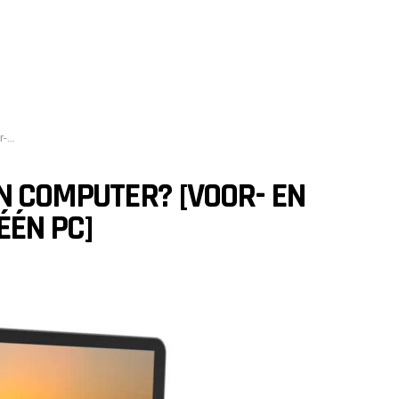
pc]
ÉN COMPUTER? [VOOR- EN
ÉÉN PC]