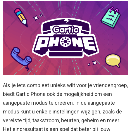
Als je iets compleet unieks wilt voor je vriendengroep,
biedt Gartic Phone ook de mogelijkheid om een ​​
aangepaste modus te creëren. In de aangepaste
modus kunt u enkele instellingen wijzigen, zoals de
vereiste tijd, taakstroom, beurten, geheim en meer.
Het eindresultaat is een spel dat beter bij jouw