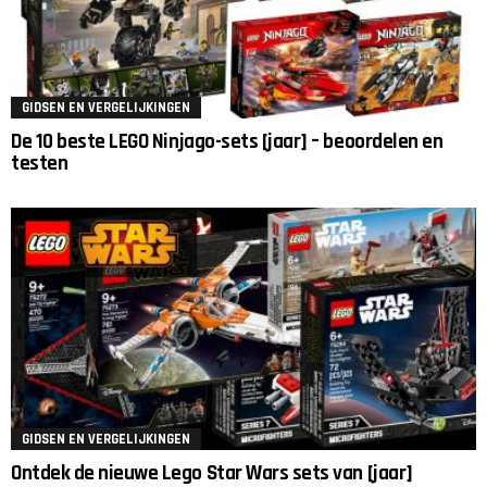
GIDSEN EN VERGELIJKINGEN
De 10 beste LEGO Ninjago-sets [jaar] – beoordelen en
testen
GIDSEN EN VERGELIJKINGEN
Ontdek de nieuwe Lego Star Wars sets van [jaar]