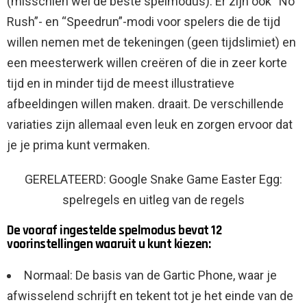
(misschien wel de beste spelmodus). Er zijn ook “No
Rush”- en “Speedrun”-modi voor spelers die de tijd
willen nemen met de tekeningen (geen tijdslimiet) en
een meesterwerk willen creëren of die in zeer korte
tijd en in minder tijd de meest illustratieve
afbeeldingen willen maken. draait. De verschillende
variaties zijn allemaal even leuk en zorgen ervoor dat
je je prima kunt vermaken.
GERELATEERD: Google Snake Game Easter Egg:
spelregels en uitleg van de regels
De vooraf ingestelde spelmodus bevat 12
voorinstellingen waaruit u kunt kiezen:
Normaal: De basis van de Gartic Phone, waar je
afwisselend schrijft en tekent tot je het einde van de