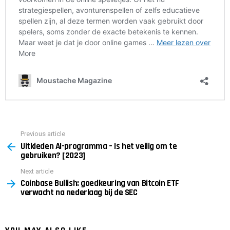
Previous article
See
Uitkleden AI-programma – Is het veilig om te
more
gebruiken? [2023]
Next article
Coinbase Bullish: goedkeuring van Bitcoin ETF
verwacht na nederlaag bij de SEC