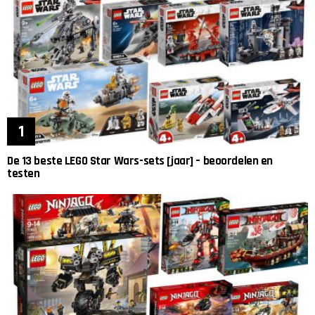
De 13 beste LEGO Star Wars-sets [jaar] – beoordelen en
testen