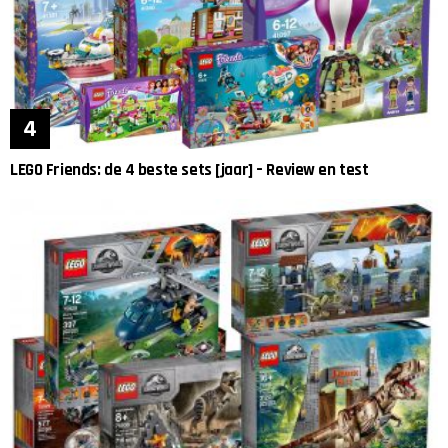
LEGO Friends: de 4 beste sets [jaar] – Review en test