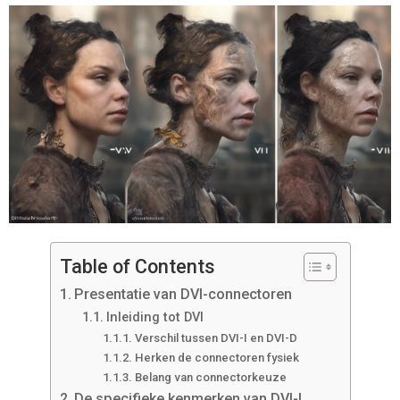
Table of Contents
Presentatie van DVI-connectoren
Inleiding tot DVI
Verschil tussen DVI-I en DVI-D
Herken de connectoren fysiek
Belang van connectorkeuze
De specifieke kenmerken van DVI-I