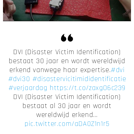
DVI (Disaster Victim Identification)
bestaat 30 jaar en wordt wereldwijd
erkend vanwege haar expertise.
#dvi
#dvi30
#disastervicitimididentificatie
#verjaardag
https://t.co/zaxgO6c239
DVI (Disaster Victim Identification)
bestaat al 30 jaar en wordt
wereldwijd erkend…
pic.twitter.com/aDA0Z1n1r5