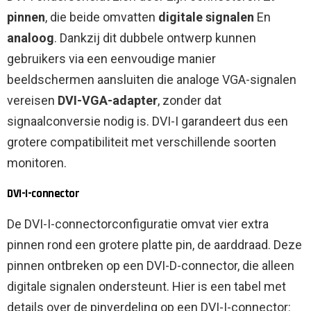
pinnen
, die beide omvatten
digitale signalen
En
analoog
. Dankzij dit dubbele ontwerp kunnen
gebruikers via een eenvoudige manier
beeldschermen aansluiten die analoge VGA-signalen
vereisen
DVI-VGA-adapter
, zonder dat
signaalconversie nodig is. DVI-I garandeert dus een
grotere compatibiliteit met verschillende soorten
monitoren.
DVI-I-connector
De DVI-I-connectorconfiguratie omvat vier extra
pinnen rond een grotere platte pin, de aarddraad. Deze
pinnen ontbreken op een DVI-D-connector, die alleen
digitale signalen ondersteunt. Hier is een tabel met
details over de pinverdeling op een DVI-I-connector: