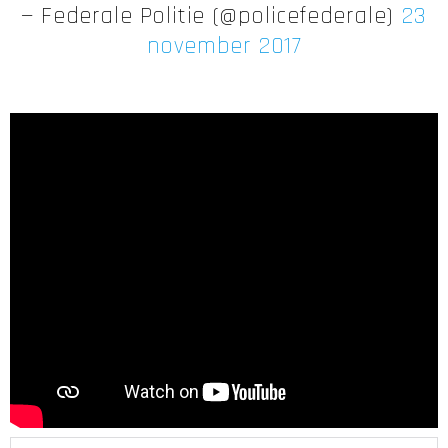
— Federale Politie (@policefederale)
23
november 2017