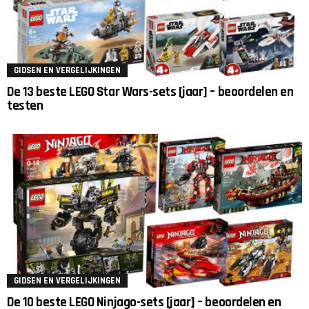
GIDSEN EN VERGELIJKINGEN
De 13 beste LEGO Star Wars-sets [jaar] – beoordelen en
testen
GIDSEN EN VERGELIJKINGEN
De 10 beste LEGO Ninjago-sets [jaar] – beoordelen en