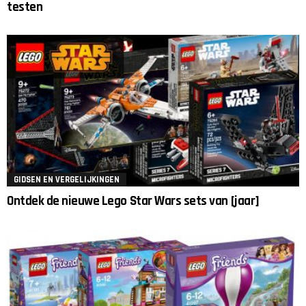
testen
GIDSEN EN VERGELIJKINGEN
Ontdek de nieuwe Lego Star Wars sets van [jaar]