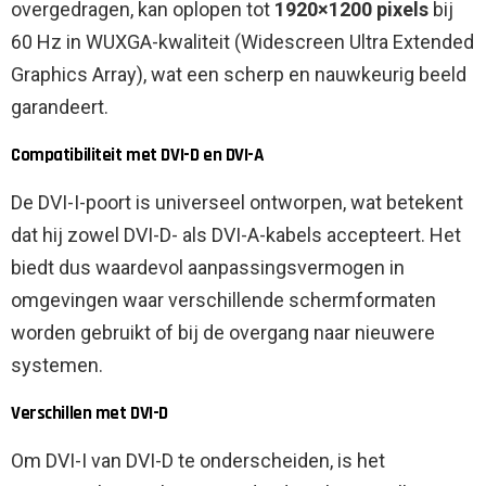
overgedragen, kan oplopen tot
1920×1200 pixels
bij
60 Hz in WUXGA-kwaliteit (Widescreen Ultra Extended
Graphics Array), wat een scherp en nauwkeurig beeld
garandeert.
Compatibiliteit met DVI-D en DVI-A
De DVI-I-poort is universeel ontworpen, wat betekent
dat hij zowel DVI-D- als DVI-A-kabels accepteert. Het
biedt dus waardevol aanpassingsvermogen in
omgevingen waar verschillende schermformaten
worden gebruikt of bij de overgang naar nieuwere
systemen.
Verschillen met DVI-D
Om DVI-I van DVI-D te onderscheiden, is het