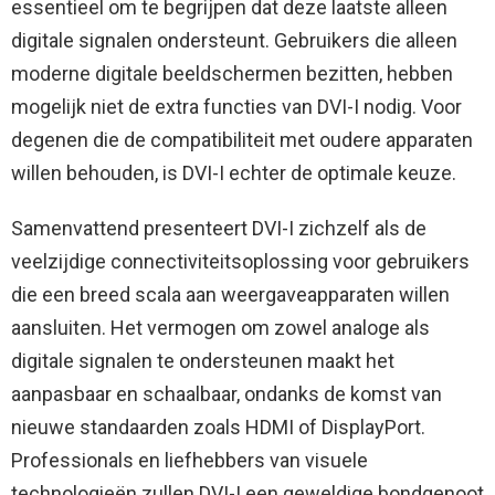
essentieel om te begrijpen dat deze laatste alleen
digitale signalen ondersteunt. Gebruikers die alleen
moderne digitale beeldschermen bezitten, hebben
mogelijk niet de extra functies van DVI-I nodig. Voor
degenen die de compatibiliteit met oudere apparaten
willen behouden, is DVI-I echter de optimale keuze.
Samenvattend presenteert DVI-I zichzelf als de
veelzijdige connectiviteitsoplossing voor gebruikers
die een breed scala aan weergaveapparaten willen
aansluiten. Het vermogen om zowel analoge als
digitale signalen te ondersteunen maakt het
aanpasbaar en schaalbaar, ondanks de komst van
nieuwe standaarden zoals HDMI of DisplayPort.
Professionals en liefhebbers van visuele
technologieën zullen DVI-I een geweldige bondgenoot