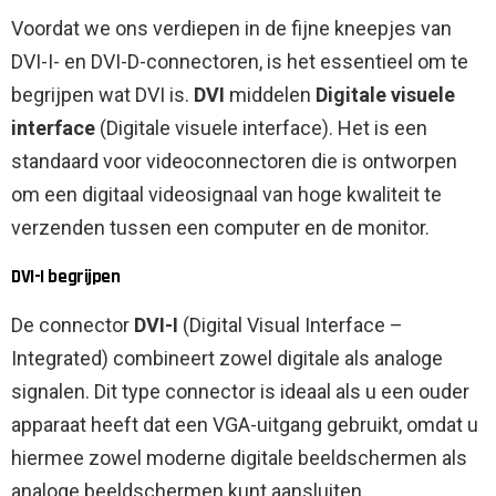
Voordat we ons verdiepen in de fijne kneepjes van
DVI-I- en DVI-D-connectoren, is het essentieel om te
begrijpen wat DVI is.
DVI
middelen
Digitale visuele
interface
(Digitale visuele interface). Het is een
standaard voor videoconnectoren die is ontworpen
om een ​​digitaal videosignaal van hoge kwaliteit te
verzenden tussen een computer en de monitor.
DVI-I begrijpen
De connector
DVI-I
(Digital Visual Interface –
Integrated) combineert zowel digitale als analoge
signalen. Dit type connector is ideaal als u een ouder
apparaat heeft dat een VGA-uitgang gebruikt, omdat u
hiermee zowel moderne digitale beeldschermen als
analoge beeldschermen kunt aansluiten.