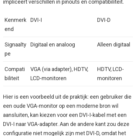
impliceert verschillen in pinouts en compatibiliteit.
Kenmerk
DVI-I
DVI-D
end
Signaalty
Digitaal en analoog
Alleen digitaal
pe
Compati
VGA (via adapter), HDTV,
HDTV, LCD-
biliteit
LCD-monitoren
monitoren
Hier is een voorbeeld uit de praktijk: een gebruiker die
een oude VGA-monitor op een moderne bron wil
aansluiten, kan kiezen voor een DVI-I-kabel met een
DVI-I naar VGA-adapter. Aan de andere kant zou deze
configuratie niet mogelijk zijn met DVI-D, omdat het