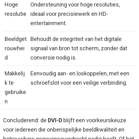
Hoge
Ondersteuning voor hoge resoluties,
resolutie
ideaal voor precisiewerk en HD-
entertainment.
Beeldget
Behoudt de integriteit van het digitale
rouwhei
signaal van bron tot scherm, zonder dat
d
conversie nodig is.
Makkelij
Eenvoudig aan- en loskoppelen, met een
k te
schroefslot voor een veilige verbinding.
gebruike
n
Concluderend: de
DVI-D
blijft een voorkeurskeuze
voor iedereen die onberispelijke beeldkwaliteit en
betrouwbare gegevensoverdracht nodig heeft. Of het