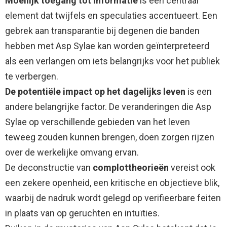
Moeilijk toegang tot informatie
is een centraal
element dat twijfels en speculaties accentueert. Een
gebrek aan transparantie bij degenen die banden
hebben met Asp Sylae kan worden geïnterpreteerd
als een verlangen om iets belangrijks voor het publiek
te verbergen.
De potentiële impact op het dagelijks leven
is een
andere belangrijke factor. De veranderingen die Asp
Sylae op verschillende gebieden van het leven
teweeg zouden kunnen brengen, doen zorgen rijzen
over de werkelijke omvang ervan.
De deconstructie van
complottheorieën
vereist ook
een zekere openheid, een kritische en objectieve blik,
waarbij de nadruk wordt gelegd op verifieerbare feiten
in plaats van op geruchten en intuïties.