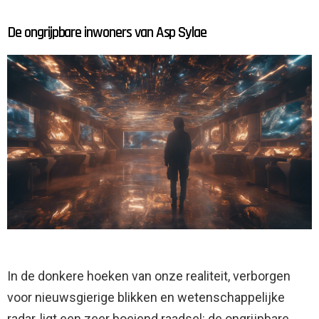
De ongrijpbare inwoners van Asp Sylae
In de donkere hoeken van onze realiteit, verborgen
voor nieuwsgierige blikken en wetenschappelijke
radar, ligt een zeer boeiend raadsel: de ongrijpbare