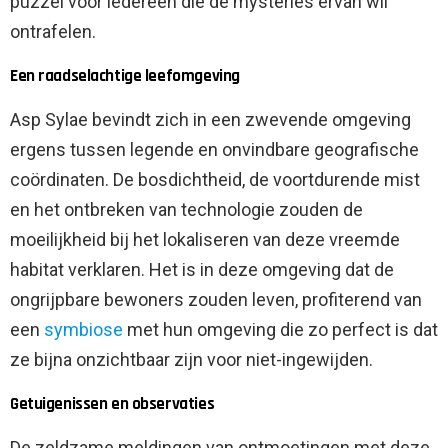
puzzel voor iedereen die de mysteries ervan wil
ontrafelen.
Een raadselachtige leefomgeving
Asp Sylae bevindt zich in een zwevende omgeving
ergens tussen legende en onvindbare geografische
coördinaten. De bosdichtheid, de voortdurende mist
en het ontbreken van technologie zouden de
moeilijkheid bij het lokaliseren van deze vreemde
habitat verklaren. Het is in deze omgeving dat de
ongrijpbare bewoners zouden leven, profiterend van
een
symbiose
met hun omgeving die zo perfect is dat
ze bijna onzichtbaar zijn voor niet-ingewijden.
Getuigenissen en observaties
De zeldzame meldingen van ontmoetingen met deze