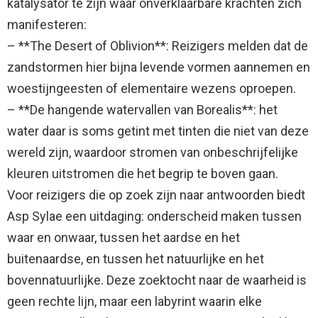
katalysator te zijn waar onverklaarbare krachten zich
manifesteren:
– **The Desert of Oblivion**: Reizigers melden dat de
zandstormen hier bijna levende vormen aannemen en
woestijngeesten of elementaire wezens oproepen.
– **De hangende watervallen van Borealis**: het
water daar is soms getint met tinten die niet van deze
wereld zijn, waardoor stromen van onbeschrijfelijke
kleuren uitstromen die het begrip te boven gaan.
Voor reizigers die op zoek zijn naar antwoorden biedt
Asp Sylae een uitdaging: onderscheid maken tussen
waar en onwaar, tussen het aardse en het
buitenaardse, en tussen het natuurlijke en het
bovennatuurlijke. Deze zoektocht naar de waarheid is
geen rechte lijn, maar een labyrint waarin elke