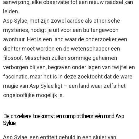
aanwijzing, elke observatie tot een nieuw raadsel kan
leiden.
Asp Sylae, met zijn zowel aardse als etherische
mysteries, nodigt je uit voor een buitengewoon
avontuur. Het is een land waar de onderzoeker een
dichter moet worden en de wetenschapper een
filosoof. Misschien zullen sommige geheimen
verborgen blijven, begraven onder lagen van twijfel en
fascinatie, maar het is in deze zoektocht dat de ware
magie van Asp Sylae ligt – een land waar zelfs het
ongelooflijke mogelijk is.
De onzekere toekomst en complottheorieën rond Asp
Sylae
Asp Sylae, een entiteit gehuld in een sluier van