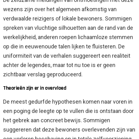
wezens zijn over het algemeen afkomstig van
verdwaalde reizigers of lokale bewoners. Sommigen
spreken van vluchtige silhouetten aan de rand van de
werkelijkheid, anderen roepen lichaamloze stemmen
op die in eeuwenoude talen lijken te fluisteren. De
uniformiteit van de verhalen suggereert een realiteit
achter de legendes, maar tot nu toe is er geen
zichtbaar verslag geproduceerd.
Theorieën zijn er in overvloed
De meest gedurfde hypothesen komen naar voren in
een poging de leegte op te vullen die is ontstaan ​​door
het gebrek aan concreet bewijs. Sommigen
suggereren dat deze bewoners overlevenden zijn van
een verloren beschaving en in totale zelfvoorziening