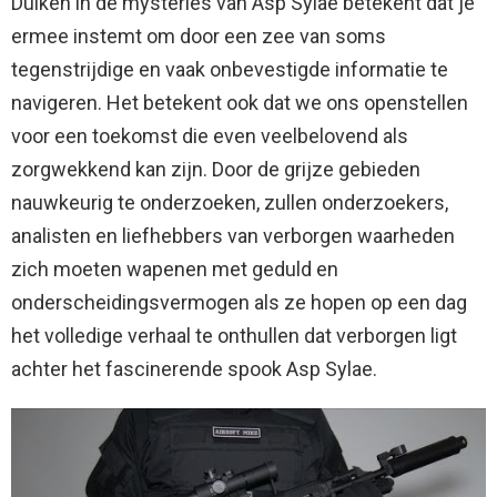
Duiken in de mysteries van Asp Sylae betekent dat je
ermee instemt om door een zee van soms
tegenstrijdige en vaak onbevestigde informatie te
navigeren. Het betekent ook dat we ons openstellen
voor een toekomst die even veelbelovend als
zorgwekkend kan zijn. Door de grijze gebieden
nauwkeurig te onderzoeken, zullen onderzoekers,
analisten en liefhebbers van verborgen waarheden
zich moeten wapenen met geduld en
onderscheidingsvermogen als ze hopen op een dag
het volledige verhaal te onthullen dat verborgen ligt
achter het fascinerende spook Asp Sylae.