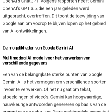
OpenAI's ChatGPT. Volgens rapporten heeft Gemini
OpenAI's GPT 3.5, die een jaar geleden werd
uitgebracht, overtroffen. Dit toont de toewijding van
Google aan om voorop te blijven lopen op het gebied
van AI-ontwikkelingen.
De mogelijkheden van Google Gemini AI
Multimodaal AI-model voor het verwerken van
verschillende gegevens
Een van de belangrijkste sterke punten van Google
Gemini AI is het vermogen om verschillende soorten
invoer te verwerken. Of het nu gaat om tekst,
afbeeldingen of video's, Gemini kan hoogwaardige,
nauwkeurige antwoorden genereren op basis van de
prompt van de gebruiker. Deze multimodale capaciteit