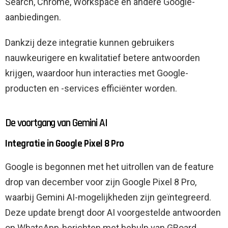
Search, Chrome, Workspace en andere Google-
aanbiedingen.
Dankzij deze integratie kunnen gebruikers
nauwkeurigere en kwalitatief betere antwoorden
krijgen, waardoor hun interacties met Google-
producten en -services efficiënter worden.
De voortgang van Gemini AI
Integratie in Google Pixel 8 Pro
Google is begonnen met het uitrollen van de feature
drop van december voor zijn Google Pixel 8 Pro,
waarbij Gemini AI-mogelijkheden zijn geïntegreerd.
Deze update brengt door AI voorgestelde antwoorden
op WhatsApp-berichten met behulp van GBoard,