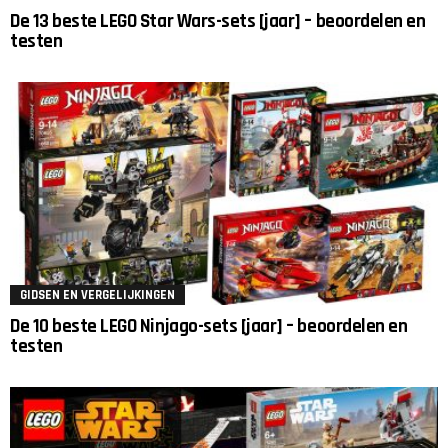
De 13 beste LEGO Star Wars-sets [jaar] – beoordelen en
testen
GIDSEN EN VERGELIJKINGEN
De 10 beste LEGO Ninjago-sets [jaar] – beoordelen en
testen