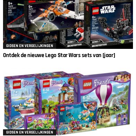
GIDSEN EN VERGELIJKINGEN
Ontdek de nieuwe Lego Star Wars sets van [jaar]
GIDSEN EN VERGELIJKINGEN