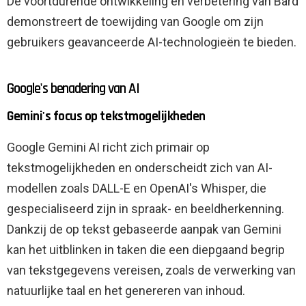
De voortdurende ontwikkeling en verbetering van Bard
demonstreert de toewijding van Google om zijn
gebruikers geavanceerde AI-technologieën te bieden.
Google's benadering van AI
Gemini's focus op tekstmogelijkheden
Google Gemini AI richt zich primair op
tekstmogelijkheden en onderscheidt zich van AI-
modellen zoals DALL-E en OpenAI's Whisper, die
gespecialiseerd zijn in spraak- en beeldherkenning.
Dankzij de op tekst gebaseerde aanpak van Gemini
kan het uitblinken in taken die een diepgaand begrip
van tekstgegevens vereisen, zoals de verwerking van
natuurlijke taal en het genereren van inhoud.