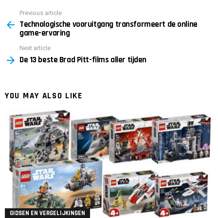
Previous article
See
Technologische vooruitgang transformeert de online
more
game-ervaring
Next article
De 13 beste Brad Pitt-films aller tijden
YOU MAY ALSO LIKE
GIDSEN EN VERGELIJKINGEN