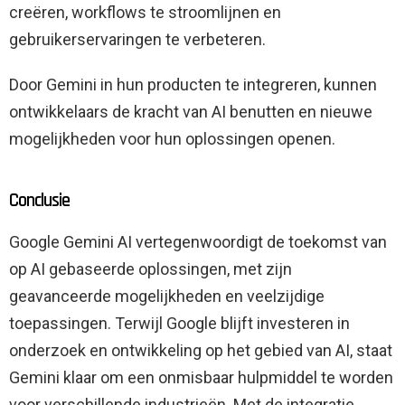
creëren, workflows te stroomlijnen en
gebruikerservaringen te verbeteren.
Door Gemini in hun producten te integreren, kunnen
ontwikkelaars de kracht van AI benutten en nieuwe
mogelijkheden voor hun oplossingen openen.
Conclusie
Google Gemini AI vertegenwoordigt de toekomst van
op AI gebaseerde oplossingen, met zijn
geavanceerde mogelijkheden en veelzijdige
toepassingen. Terwijl Google blijft investeren in
onderzoek en ontwikkeling op het gebied van AI, staat
Gemini klaar om een ​​onmisbaar hulpmiddel te worden
voor verschillende industrieën. Met de integratie