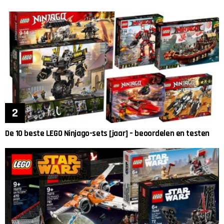
De 10 beste LEGO Ninjago-sets [jaar] – beoordelen en testen