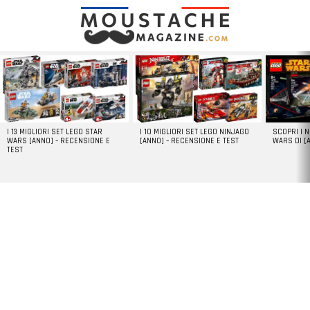
LATEST
STORIES
I 13 MIGLIORI SET LEGO STAR
I 10 MIGLIORI SET LEGO NINJAGO
SCOPRI I 
WARS [ANNO] – RECENSIONE E
[ANNO] – RECENSIONE E TEST
WARS DI [
TEST