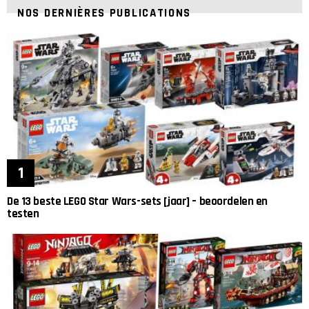
NOS DERNIÈRES PUBLICATIONS
De 13 beste LEGO Star Wars-sets [jaar] – beoordelen en
testen