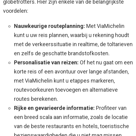
globetrotters. Hier zijn enkele van de belangrijkste
voordelen:
Nauwkeurige routeplanning:
Met ViaMichelin
kunt u uw reis plannen, waarbij u rekening houdt
met de verkeerssituatie in realtime, de toltarieven
en zelfs de geschatte brandstofkosten.
Personalisatie van reizen:
Of het nu gaat om een
​​korte reis of een avontuur over lange afstanden,
met ViaMichelin kunt u etappes markeren,
routevoorkeuren toevoegen en alternatieve
routes berekenen.
Rijke en gevarieerde informatie:
Profiteer van
een breed scala aan informatie, zoals de locatie
van de beste restaurants en hotels, toeristische
bezienswaardigheden die u niet mag missen,