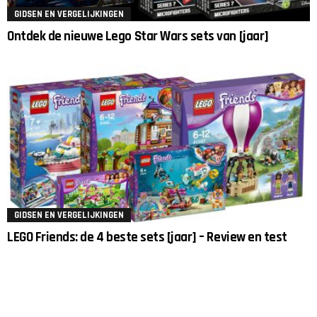
GIDSEN EN VERGELIJKINGEN
Ontdek de nieuwe Lego Star Wars sets van [jaar]
GIDSEN EN VERGELIJKINGEN
LEGO Friends: de 4 beste sets [jaar] – Review en test