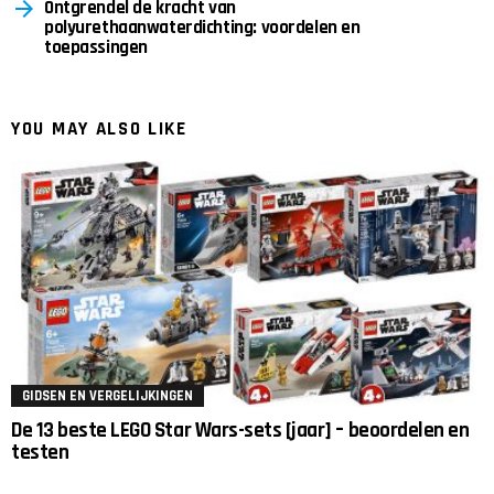
Ontgrendel de kracht van
polyurethaanwaterdichting: voordelen en
toepassingen
YOU MAY ALSO LIKE
GIDSEN EN VERGELIJKINGEN
De 13 beste LEGO Star Wars-sets [jaar] – beoordelen en
testen