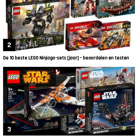
De 10 beste LEGO Ninjago-sets [jaar] – beoordelen en testen