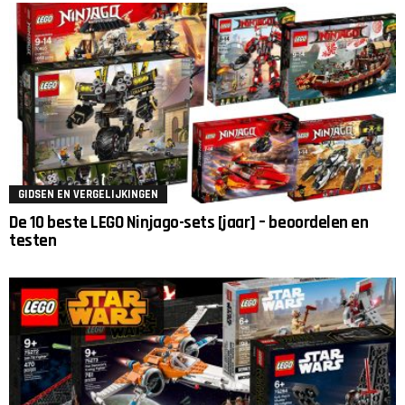
GIDSEN EN VERGELIJKINGEN
De 10 beste LEGO Ninjago-sets [jaar] – beoordelen en
testen