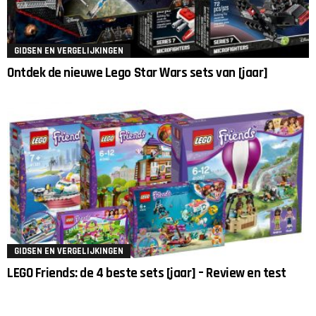
GIDSEN EN VERGELIJKINGEN
Ontdek de nieuwe Lego Star Wars sets van [jaar]
GIDSEN EN VERGELIJKINGEN
LEGO Friends: de 4 beste sets [jaar] – Review en test