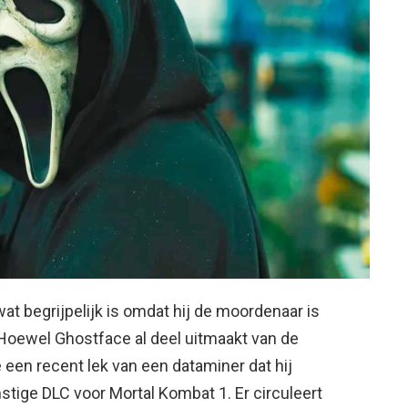
t begrijpelijk is omdat hij de moordenaar is
Hoewel Ghostface al deel uitmaakt van de
 een recent lek van een dataminer dat hij
tige DLC voor Mortal Kombat 1. Er circuleert