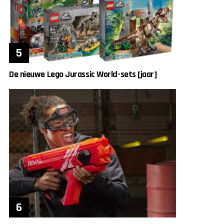
De nieuwe Lego Jurassic World-sets [jaar]