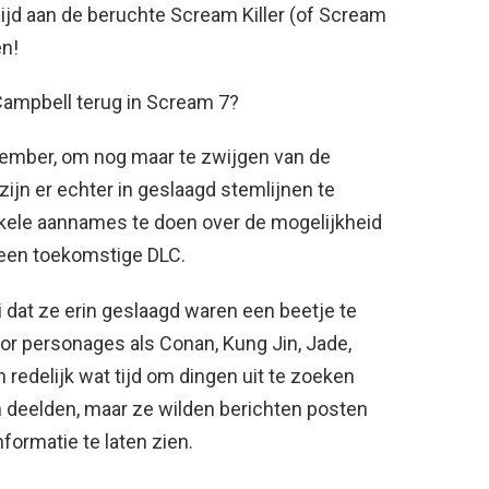
jd aan de beruchte Scream Killer (of Scream
en!
ampbell terug in Scream 7?
tember, om nog maar te zwijgen van de
ijn er echter in geslaagd stemlijnen te
nkele aannames te doen over de mogelijkheid
 een toekomstige DLC.
 dat ze erin geslaagd waren een beetje te
r personages als Conan, Kung Jin, Jade,
redelijk wat tijd om dingen uit te zoeken
 deelden, maar ze wilden berichten posten
formatie te laten zien.