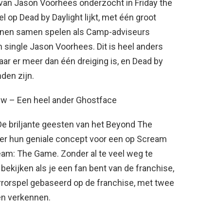
 van Jason Voorhees onderzocht in Friday the
l op Dead by Daylight lijkt, met één groot
nnen samen spelen als Camp-adviseurs
 single Jason Voorhees. Dit is heel anders
r er meer dan één dreiging is, en Dead by
nden zijn.
ew – Een heel ander Ghostface
De briljante geesten van het Beyond The
er hun geniale concept voor een op Scream
am: The Game. Zonder al te veel weg te
bekijken als je een fan bent van de franchise,
orrorspel gebaseerd op de franchise, met twee
en verkennen.