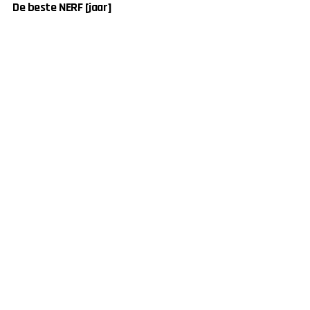
De beste NERF [jaar]