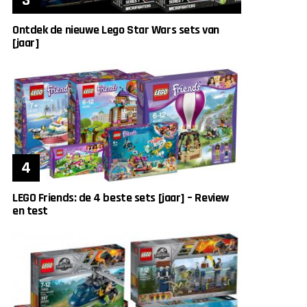
Ontdek de nieuwe Lego Star Wars sets van
[jaar]
LEGO Friends: de 4 beste sets [jaar] – Review
en test