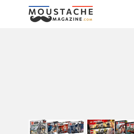
LATEST
STORIES