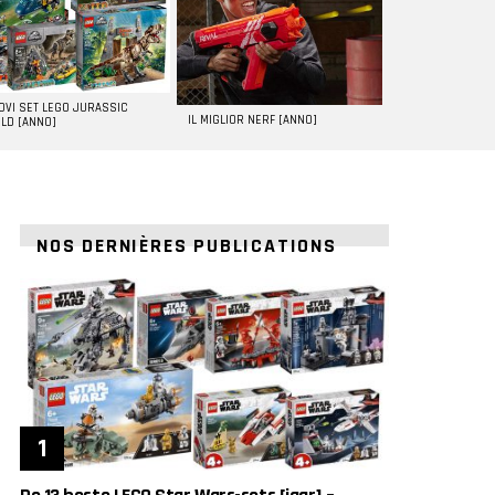
UOVI SET LEGO JURASSIC
IL MIGLIOR NERF [ANNO]
LD [ANNO]
NOS DERNIÈRES PUBLICATIONS