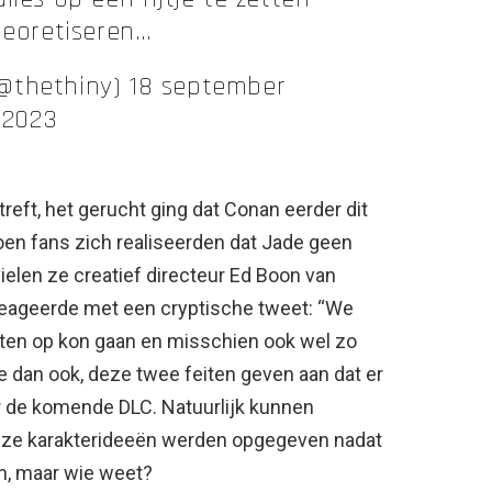
heoretiseren…
@thethiny) 18 september
2023
eft, het gerucht ging dat Conan eerder dit
oen fans zich realiseerden dat Jade geen
ielen ze creatief directeur Ed Boon van
 reageerde met een cryptische tweet: “We
ten op kon gaan en misschien ook wel zo
dan ook, deze twee feiten geven aan dat er
r de komende DLC. Natuurlijk kunnen
ze karakterideeën werden opgegeven nadat
, maar wie weet?