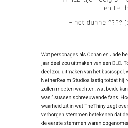
en te t
– het dunne ???? (
Wat personages als Conan en Jade betr
jaar deel zou uitmaken van een DLC. T
deel zou uitmaken van het basisspel, v
NetherRealm Studios lastig totdat hij
zullen moeten wachten, wat beide kan
was.” sussen schreeuwende fans. Hoe 
waarheid zit in wat TheThiny zegt ove
verborgen stemmen betekenen dat de
de eerste stemmen waren opgenomen