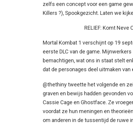
zelfs een concept voor een game gewi
Killers ?), Spookgezicht. Laten we kijk
RELIEF: Komt Neve C
Mortal Kombat 1 verschijnt op 19 sep
eerste DLC van de game. Mijnwerkers z
bemachtigen, wat ons in staat stelt e
dat de personages deel uitmaken van
@thethiny tweette het volgende en zei
graven en bewijs hadden gevonden voo
Cassie Cage en Ghostface. Ze vroegen 
voordat ze hun meningen en theorieën
om anderen in de tussentijd de ruwe in