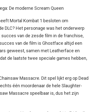
ega: De moderne Scream Queen
heeft Mortal Kombat 1 besloten om
de DLC? Het personage was het onderwerp
 succes van de zesde film in de franchise,
succes van de film is Ghostface altijd een
ars geweest, samen met Leatherface en
 dat de laatste twee speciale games hebben,
Chainsaw Massacre. Dit spel lijkt erg op Dead
 slechts één moordenaar de hele Slaughter-
nsaw Massacre speelbaar is, dus het zijn