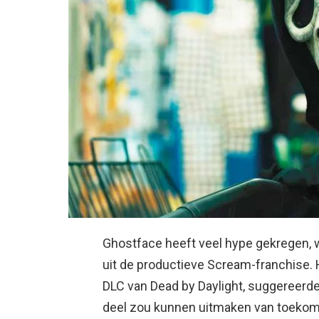
Ghostface heeft veel hype gekregen, wa
uit de productieve Scream-franchise. 
DLC van Dead by Daylight, suggereerde
deel zou kunnen uitmaken van toekoms