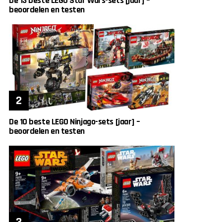
De 13 beste LEGO Star Wars-sets [jaar] –
beoordelen en testen
De 10 beste LEGO Ninjago-sets [jaar] –
beoordelen en testen