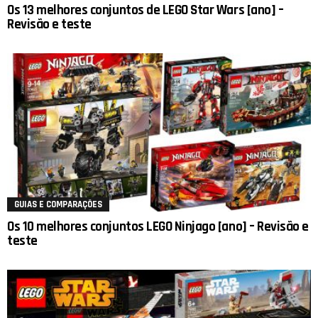
Os 13 melhores conjuntos de LEGO Star Wars [ano] –
Revisão e teste
GUIAS E COMPARAÇÕES
Os 10 melhores conjuntos LEGO Ninjago [ano] – Revisão e
teste