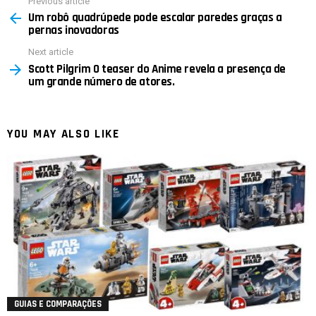
Previous article
See
Um robô quadrúpede pode escalar paredes graças a
more
pernas inovadoras
Next article
Scott Pilgrim O teaser do Anime revela a presença de
um grande número de atores.
YOU MAY ALSO LIKE
GUIAS E COMPARAÇÕES