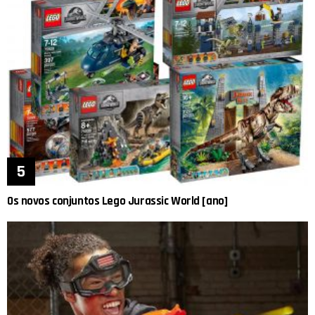
Os novos conjuntos Lego Jurassic World [ano]