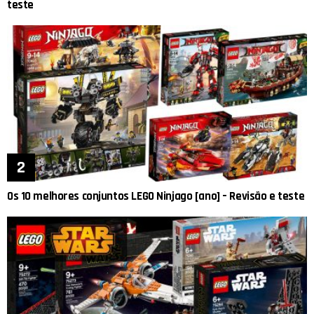
teste
Os 10 melhores conjuntos LEGO Ninjago [ano] – Revisão e teste