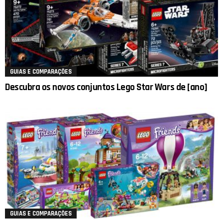
GUIAS E COMPARAÇÕES
Descubra os novos conjuntos Lego Star Wars de [ano]
GUIAS E COMPARAÇÕES