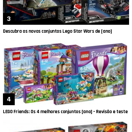
Descubra os novos conjuntos Lego Star Wars de [ano]
LEGO Friends: Os 4 melhores conjuntos [ano] – Revisão e teste