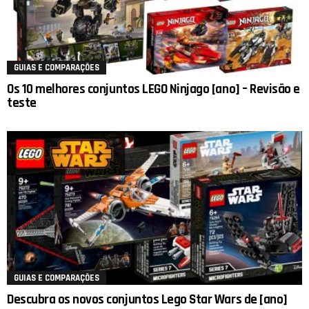
GUIAS E COMPARAÇÕES
Os 10 melhores conjuntos LEGO Ninjago [ano] – Revisão e
teste
GUIAS E COMPARAÇÕES
Descubra os novos conjuntos Lego Star Wars de [ano]