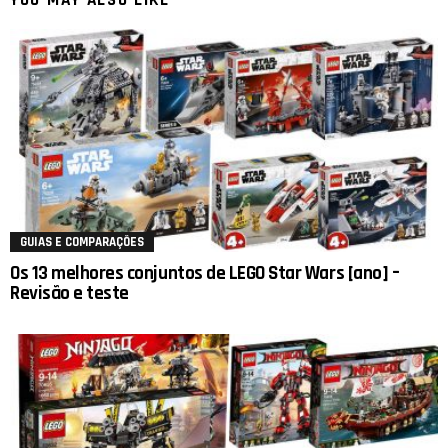
YOU MAY ALSO LIKE
GUIAS E COMPARAÇÕES
Os 13 melhores conjuntos de LEGO Star Wars [ano] –
Revisão e teste