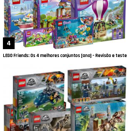
LEGO Friends: Os 4 melhores conjuntos [ano] – Revisão e teste