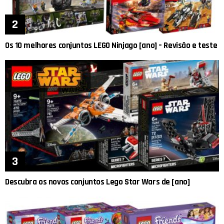
Os 10 melhores conjuntos LEGO Ninjago [ano] – Revisão e teste
Descubra os novos conjuntos Lego Star Wars de [ano]