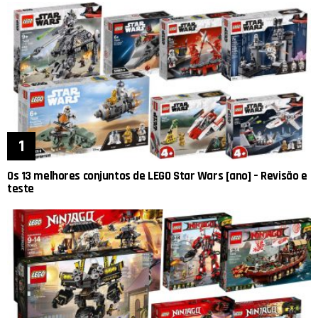
Os 13 melhores conjuntos de LEGO Star Wars [ano] – Revisão e
teste