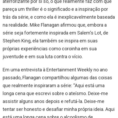
aterrorizante por si só, o que realmente faz com que
pareça um thriller é o significado e a inspiração por
trás da série, e como ela é inexplicavelmente baseada
na realidade. Mike Flanagan afirmou que, embora a
série seja fortemente inspirada em Salem's Lot, de
Stephen King, ela também se inspira em suas
próprias experiências como coroinha em sua
juventude e em sua luta contra o vício.
Em uma entrevista à Entertainment Weekly no ano
passado, Flanagan compartilhou algumas das coisas
que realmente inspiraram a série: “Aqui está uma
longa cena que escrevi sobre o ateísmo. Deixe-me
assistir alguns anos depois e refutá-la. Deixe-me
tentar ser honesto e desafiar minha própria ideia. Aqui
está uma longa cena sobre o alcoolismo de