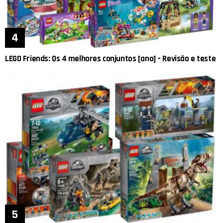
LEGO Friends: Os 4 melhores conjuntos [ano] – Revisão e teste