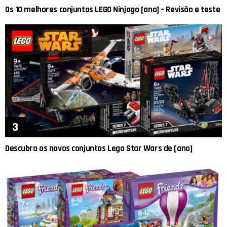
Os 10 melhores conjuntos LEGO Ninjago [ano] – Revisão e teste
Descubra os novos conjuntos Lego Star Wars de [ano]