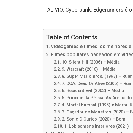
ALÍVIO: Cyberpunk: Edgerunners é 
Table of Contents
Videogames e filmes: os melhores e
Filmes populares baseados em vid
10. Silent Hill (2006) – Média
9. Warcraft (2016) – Média
8. Super Mário Bros. (1993) – Ruim
7. DOA: Dead Or Alive (2006) – Rui
6. Resident Evil (2002) – Média
5. Príncipe da Pérsia: As Areias d
4. Mortal Kombat (1995) e Mortal 
3. Caçador de Monstros (2020) – 
2. Sonic O Ouriço (2020) – Bom
1. Lobisomens Interiores (2021) 