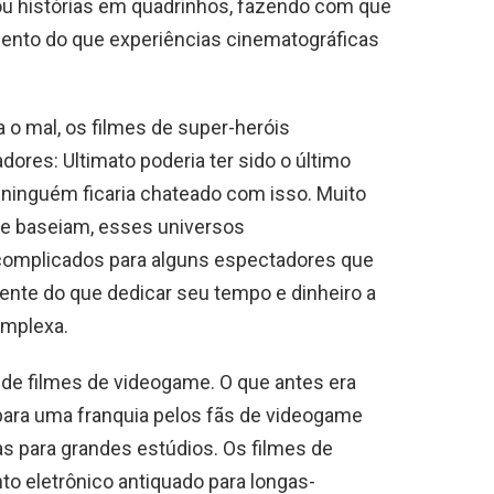
ou histórias em quadrinhos, fazendo com que
ento do que experiências cinematográficas
a o mal, os filmes de super-heróis
ores: Ultimato poderia ter sido o último
 ninguém ficaria chateado com isso. Muito
e baseiam, esses universos
complicados para alguns espectadores que
ente do que dedicar seu tempo e dinheiro a
omplexa.
a de filmes de videogame. O que antes era
ara uma franquia pelos fãs de videogame
as para grandes estúdios. Os filmes de
 eletrônico antiquado para longas-