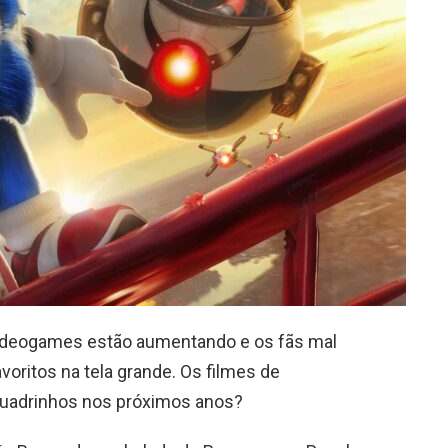
ideogames estão aumentando e os fãs mal
oritos na tela grande. Os filmes de
quadrinhos nos próximos anos?