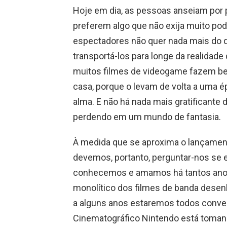
Hoje em dia, as pessoas anseiam por 
preferem algo que não exija muito pode
espectadores não quer nada mais do 
transportá-los para longe da realidade
muitos filmes de videogame fazem bem
casa, porque o levam de volta a uma 
alma. E não há nada mais gratificante
perdendo em um mundo de fantasia.
À medida que se aproxima o lançament
devemos, portanto, perguntar-nos se 
conhecemos e amamos há tantos anos
monolítico dos filmes de banda desenh
a alguns anos estaremos todos conve
Cinematográfico Nintendo está tomand