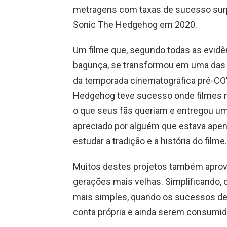
metragens com taxas de sucesso sur
Sonic The Hedgehog em 2020.
Um filme que, segundo todas as evidên
bagunça, se transformou em uma das 
da temporada cinematográfica pré-COVI
Hedgehog teve sucesso onde filmes m
o que seus fãs queriam e entregou um
apreciado por alguém que estava apena
estudar a tradição e a história do filme.
Muitos destes projetos também aprov
gerações mais velhas. Simplificando
mais simples, quando os sucessos de 
conta própria e ainda serem consumid