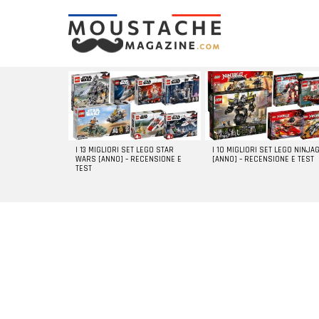
LATEST
STORIES
I 13 MIGLIORI SET LEGO STAR
I 10 MIGLIORI SET LEGO NINJA
WARS [ANNO] – RECENSIONE E
[ANNO] – RECENSIONE E TEST
TEST