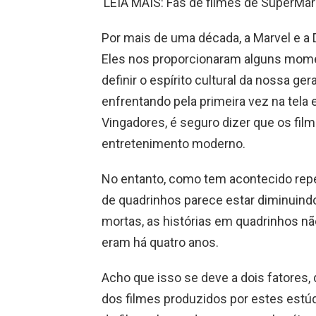
LEIA MAIS: Fãs de filmes de SuperMar
Por mais de uma década, a Marvel e a
Eles nos proporcionaram alguns mom
definir o espírito cultural da nossa g
enfrentando pela primeira vez na tela 
Vingadores, é seguro dizer que os fi
entretenimento moderno.
No entanto, como tem acontecido repe
de quadrinhos parece estar diminuin
mortas, as histórias em quadrinhos 
eram há quatro anos.
Acho que isso se deve a dois fatores, 
dos filmes produzidos por estes estú