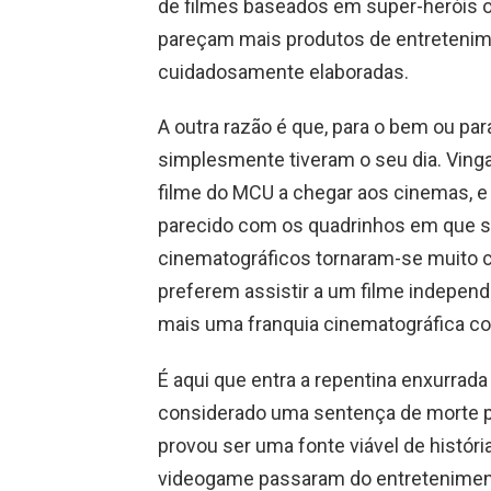
de filmes baseados em super-heróis 
pareçam mais produtos de entretenim
cuidadosamente elaboradas.
A outra razão é que, para o bem ou par
simplesmente tiveram o seu dia. Vingad
filme do MCU a chegar aos cinemas, e
parecido com os quadrinhos em que s
cinematográficos tornaram-se muito 
preferem assistir a um filme independ
mais uma franquia cinematográfica c
É aqui que entra a repentina enxurrad
considerado uma sentença de morte p
provou ser uma fonte viável de históri
videogame passaram do entretenimento