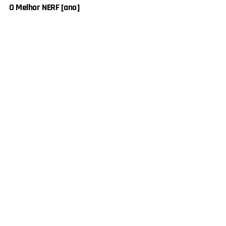
O Melhor NERF [ano]