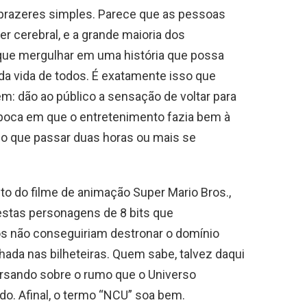
prazeres simples. Parece que as pessoas
r cerebral, e a grande maioria dos
que mergulhar em uma história que possa
 da vida de todos. É exatamente isso que
: dão ao público a sensação de voltar para
época em que o entretenimento fazia bem à
 do que passar duas horas ou mais se
o do filme de animação Super Mario Bros.,
estas personagens de 8 bits que
 não conseguiriam destronar o domínio
ada nas bilheteiras. Quem sabe, talvez daqui
rsando sobre o rumo que o Universo
o. Afinal, o termo “NCU” soa bem.