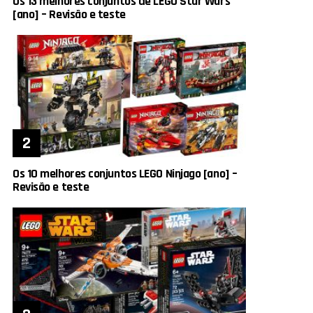
Os 13 melhores conjuntos de LEGO Star Wars
[ano] – Revisão e teste
Os 10 melhores conjuntos LEGO Ninjago [ano] –
Revisão e teste