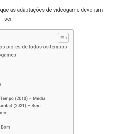
o que as adaptações de videogame deveriam
ser
 os piores de todos os tempos
eogames
m
o Tempo (2010) – Média
Kombat (2021) – Bom
Bom
– Bom