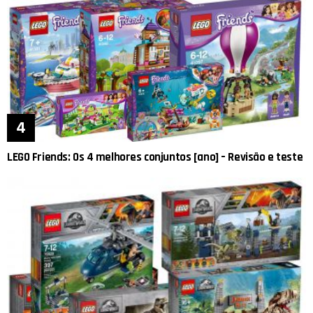
LEGO Friends: Os 4 melhores conjuntos [ano] – Revisão e teste