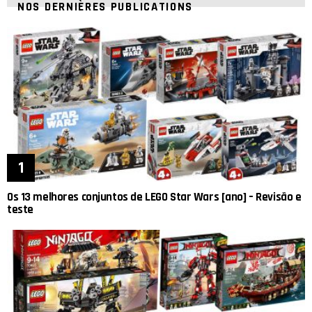
NOS DERNIÈRES PUBLICATIONS
Os 13 melhores conjuntos de LEGO Star Wars [ano] – Revisão e
teste