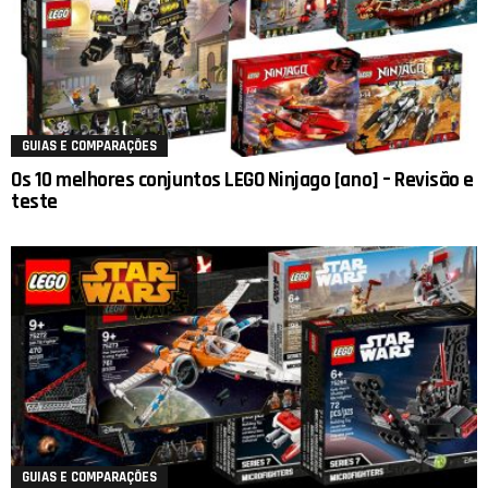
GUIAS E COMPARAÇÕES
Os 10 melhores conjuntos LEGO Ninjago [ano] – Revisão e
teste
GUIAS E COMPARAÇÕES