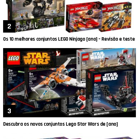
Os 10 melhores conjuntos LEGO Ninjago [ano] – Revisão e teste
Descubra os novos conjuntos Lego Star Wars de [ano]