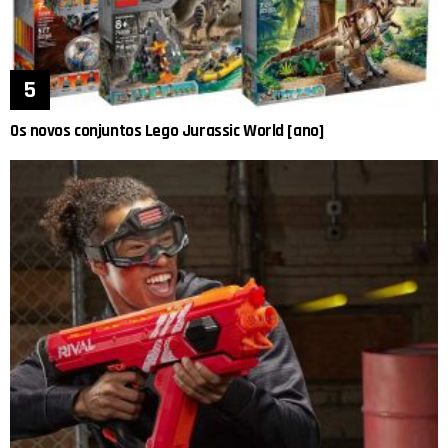
Os novos conjuntos Lego Jurassic World [ano]