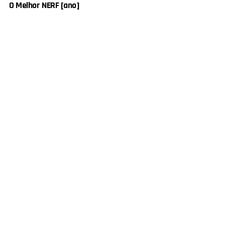
O Melhor NERF [ano]