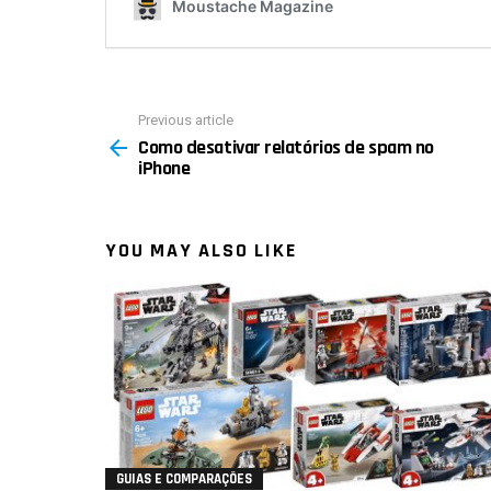
Previous article
See
Como desativar relatórios de spam no
more
iPhone
YOU MAY ALSO LIKE
GUIAS E COMPARAÇÕES