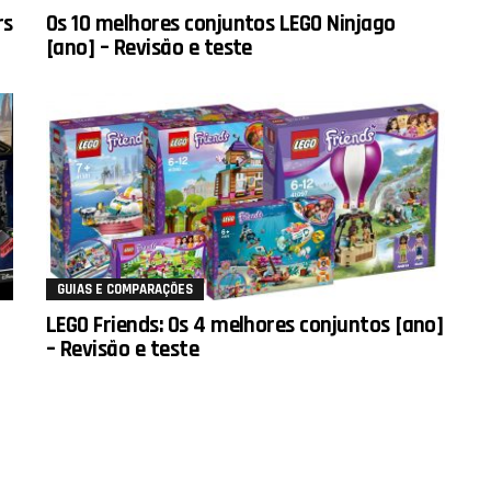
rs
Os 10 melhores conjuntos LEGO Ninjago
[ano] – Revisão e teste
GUIAS E COMPARAÇÕES
LEGO Friends: Os 4 melhores conjuntos [ano]
– Revisão e teste