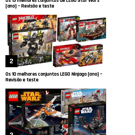
Os 13 melhores conjuntos de LEGO Star Wars
[ano] – Revisão e teste
Os 10 melhores conjuntos LEGO Ninjago [ano] –
Revisão e teste