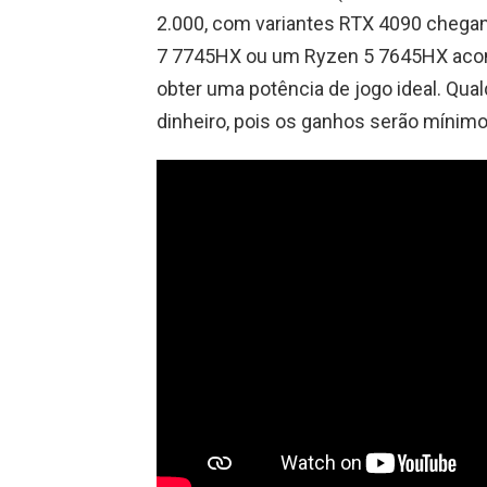
2.000, com variantes RTX 4090 chegan
7 7745HX ou um Ryzen 5 7645HX aco
obter uma potência de jogo ideal. Qual
dinheiro, pois os ganhos serão mínimo