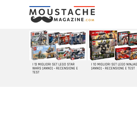
LATEST
STORIES
I 13 MIGLIORI SET LEGO STAR
I 10 MIGLIORI SET LEGO NINJA
WARS [ANNO] – RECENSIONE E
[ANNO] – RECENSIONE E TEST
TEST