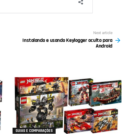
Next article
Instalando e usando Keylogger oculto para
Android
GUIAS E COMPARAÇÕES