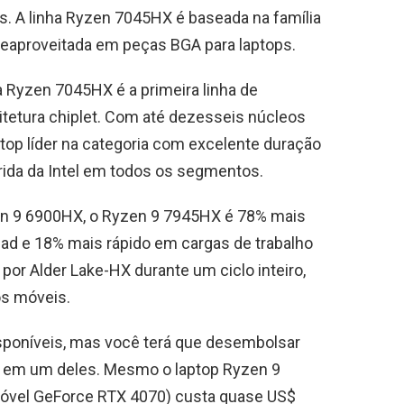
. A linha Ryzen 7045HX é baseada na família
reaproveitada em peças BGA para laptops.
 Ryzen 7045HX é a primeira linha de
itetura chiplet. Com até dezesseis núcleos
top líder na categoria com excelente duração
brida da Intel em todos os segmentos.
en 9 6900HX, o Ryzen 9 7945HX é 78% mais
ead e 18% mais rápido em cargas de trabalho
 por Alder Lake-HX durante um ciclo inteiro,
os móveis.
isponíveis, mas você terá que desembolsar
s em um deles. Mesmo o laptop Ryzen 9
vel GeForce RTX 4070) custa quase US$