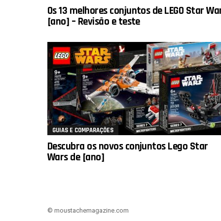
Os 13 melhores conjuntos de LEGO Star Wa
[ano] – Revisão e teste
GUIAS E COMPARAÇÕES
Descubra os novos conjuntos Lego Star
Wars de [ano]
© moustachemagazine.com