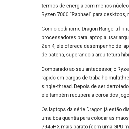
termos de energia com menos núcleos
Ryzen 7000 “Raphael” para desktops, 
Com o codinome Dragon Range, a linha
processadores para laptop a usar arqu
Zen 4, ele oferece desempenho de lap
de bateria, superando a arquitetura hí
Comparado ao seu antecessor, o Ryz
rápido em cargas de trabalho multithr
single-thread. Depois de ser derrotado
ele também recupera a coroa dos jog
Os laptops da série Dragon já estão d
uma boa quantia para colocar as mão
7945HX mais barato (com uma GPU mó