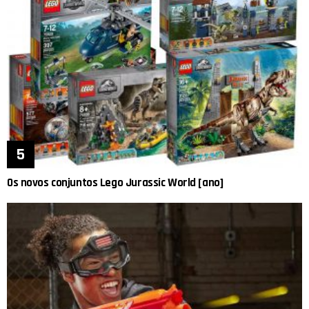
Os novos conjuntos Lego Jurassic World [ano]