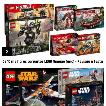
Os 10 melhores conjuntos LEGO Ninjago [ano] – Revisão e teste