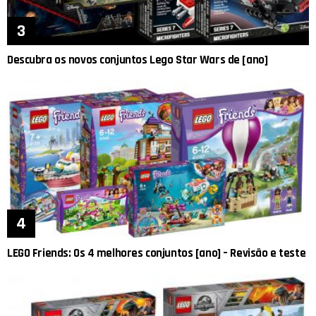
Descubra os novos conjuntos Lego Star Wars de [ano]
LEGO Friends: Os 4 melhores conjuntos [ano] – Revisão e teste