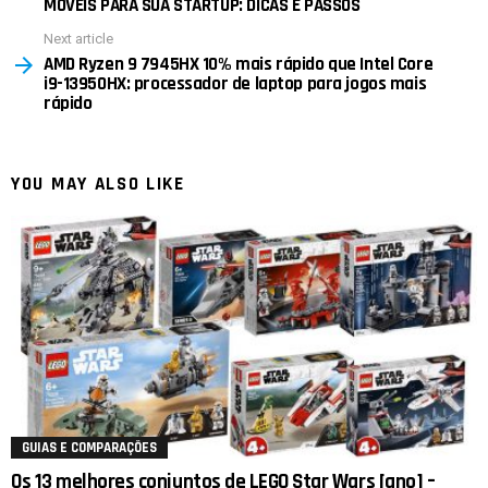
MÓVEIS PARA SUA STARTUP: DICAS E PASSOS
Next article
AMD Ryzen 9 7945HX 10% mais rápido que Intel Core
i9-13950HX: processador de laptop para jogos mais
rápido
YOU MAY ALSO LIKE
GUIAS E COMPARAÇÕES
Os 13 melhores conjuntos de LEGO Star Wars [ano] –