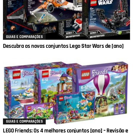
GUIAS E COMPARAÇÕES
Descubra os novos conjuntos Lego Star Wars de [ano]
GUIAS E COMPARAÇÕES
LEGO Friends: Os 4 melhores conjuntos [ano] – Revisão e