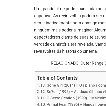
Um grande filme pode ficar ainda mel
esperava. As reviravoltas podem ser u
sentir incrivelmente bem consigo mes
ninguém mais poderia imaginar. Algum
espectadores diante de suas telas, ho
verdade da história era revelada. Va
reviravoltas da história do cinema.
RELACIONADO: Outer Range Se
Table of Contents
13. Gone Girl (2014) – Os planos co
12. Se7en (1995) – As duas últimas v
11. O Sexto Sentido (1999) – Malcol
10. Primal Fear (1996) – Nunca houv