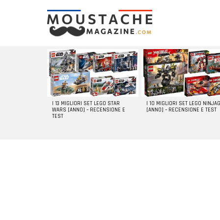
LATEST
STORIES
I 13 MIGLIORI SET LEGO STAR
I 10 MIGLIORI SET LEGO NINJA
WARS [ANNO] – RECENSIONE E
[ANNO] – RECENSIONE E TEST
TEST