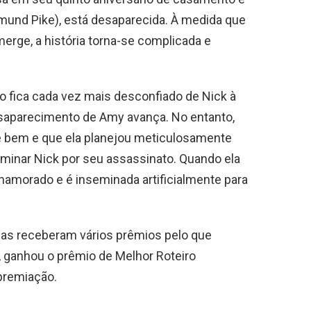
und Pike), está desaparecida. À medida que
erge, a história torna-se complicada e
 fica cada vez mais desconfiado de Nick à
esaparecimento de Amy avança. No entanto,
e bem e que ela planejou meticulosamente
iminar Nick por seu assassinato. Quando ela
-namorado e é inseminada artificialmente para
das receberam vários prêmios pelo que
ar, ganhou o prêmio de Melhor Roteiro
premiação.