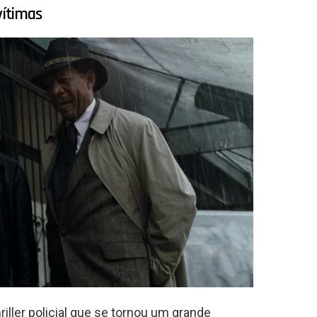
vítimas
iller policial que se tornou um grande