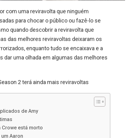
hor com uma reviravolta que ninguém
sadas para chocar o público ou fazê-lo se
mo quando descobrir a reviravolta que
as das melhores reviravoltas deixaram os
rrorizados, enquanto tudo se encaixava e a
mos dar uma olhada em algumas das melhores
ason 2 terá ainda mais reviravoltas
mplicados de Amy
ítimas
m Crowe está morto
e um Aaron