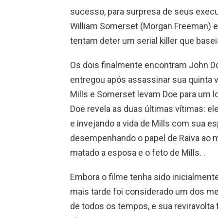
sucesso, para surpresa de seus execut
William Somerset (Morgan Freeman) e Da
tentam deter um serial killer que base
Os dois finalmente encontram John Doe 
entregou após assassinar sua quinta v
Mills e Somerset levam Doe para um l
Doe revela as duas últimas vítimas: 
e invejando a vida de Mills com sua es
desempenhando o papel de Raiva ao ma
matado a esposa e o feto de Mills. .
Embora o filme tenha sido inicialmente 
mais tarde foi considerado um dos me
de todos os tempos, e sua reviravolta