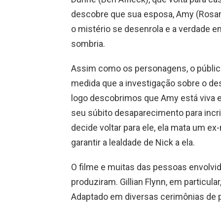
descobre que sua esposa, Amy (Rosam
o mistério se desenrola e a verdade em
sombria.
Assim como os personagens, o público
medida que a investigação sobre o d
logo descobrimos que Amy está viva 
seu súbito desaparecimento para incr
decide voltar para ele, ela mata um ex
garantir a lealdade de Nick a ela.
O filme e muitas das pessoas envolvi
produziram. Gillian Flynn, em particul
Adaptado em diversas cerimônias de 