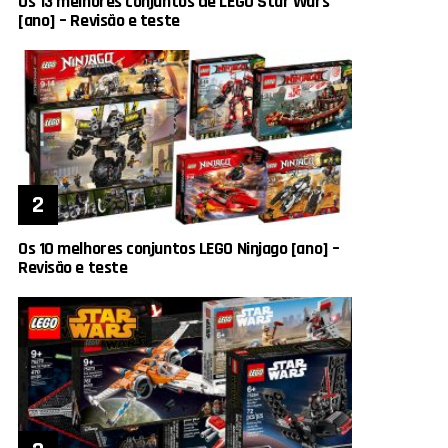
Os 13 melhores conjuntos de LEGO Star Wars
[ano] – Revisão e teste
Os 10 melhores conjuntos LEGO Ninjago [ano] –
Revisão e teste