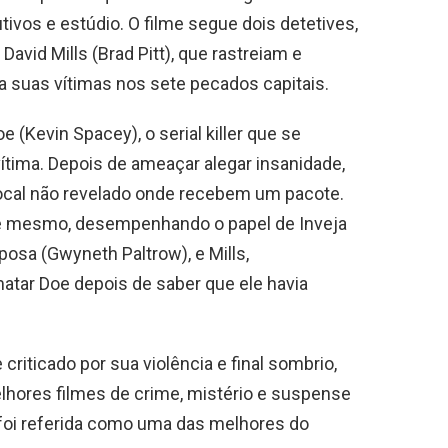
ivos e estúdio. O filme segue dois detetives,
vid Mills (Brad Pitt), que rastreiam e
ia suas vítimas nos sete pecados capitais.
(Kevin Spacey), o serial killer que se
ítima. Depois de ameaçar alegar insanidade,
ocal não revelado onde recebem um pacote.
ele mesmo, desempenhando o papel de Inveja
posa (Gwyneth Paltrow), e Mills,
tar Doe depois de saber que ele havia
criticado por sua violência e final sombrio,
lhores filmes de crime, mistério e suspense
 foi referida como uma das melhores do