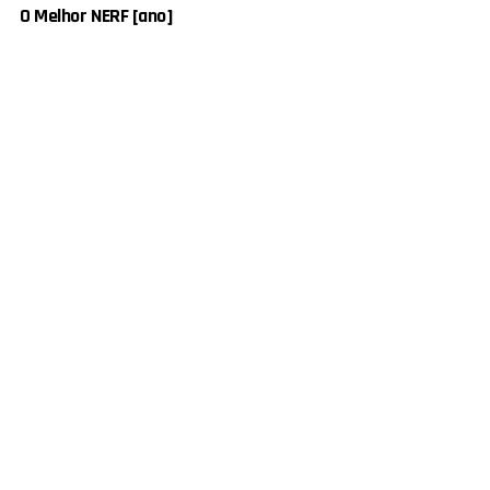
O Melhor NERF [ano]