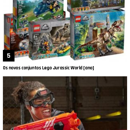
Os novos conjuntos Lego Jurassic World [ano]