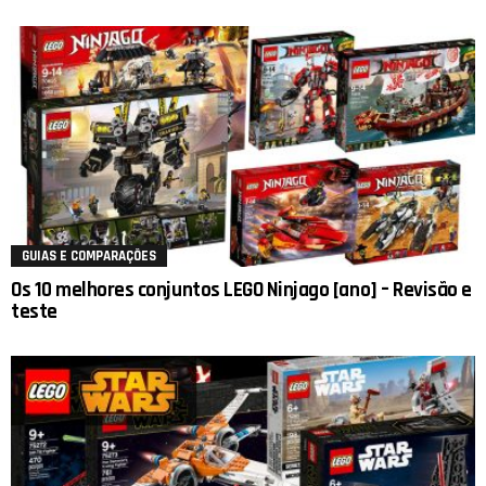
GUIAS E COMPARAÇÕES
Os 10 melhores conjuntos LEGO Ninjago [ano] – Revisão e
teste