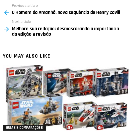
Previous article
See
O Homem do Amanhã, nova sequência de Henry Cavill
more
Next article
Melhore sua redação: desmascarando a importância
da edição e revisão
YOU MAY ALSO LIKE
GUIAS E COMPARAÇÕES