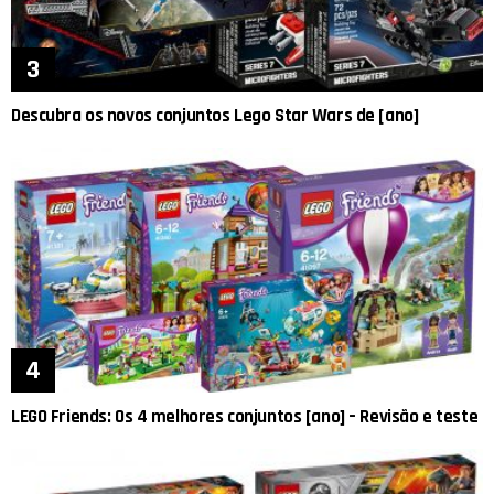
Descubra os novos conjuntos Lego Star Wars de [ano]
LEGO Friends: Os 4 melhores conjuntos [ano] – Revisão e teste