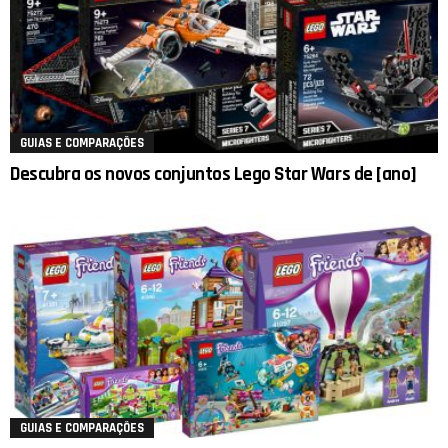
GUIAS E COMPARAÇÕES
Descubra os novos conjuntos Lego Star Wars de [ano]
GUIAS E COMPARAÇÕES