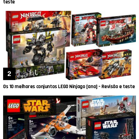
teste
Os 10 melhores conjuntos LEGO Ninjago [ano] – Revisão e teste