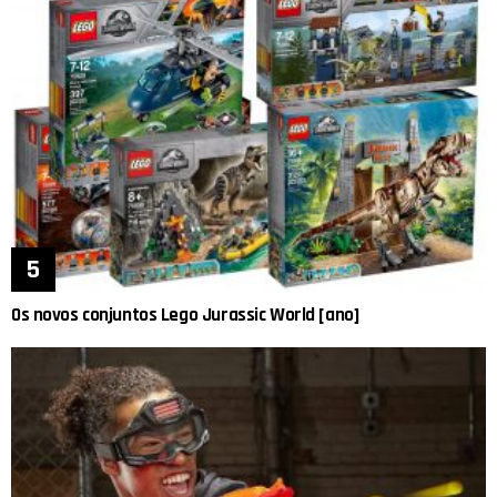
Os novos conjuntos Lego Jurassic World [ano]