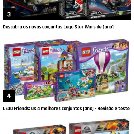
Descubra os novos conjuntos Lego Star Wars de [ano]
LEGO Friends: Os 4 melhores conjuntos [ano] – Revisão e teste