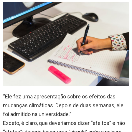
“Ele fez uma apresentação sobre os efeitos das
mudanças climáticas. Depois de duas semanas, ele
foi admitido na universidade.”
Exceto, é claro, que deveríamos dizer “efeitos” e não
“afetos”; deveria haver uma “vírgula” após a palavra