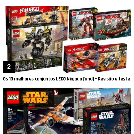
Os 10 melhores conjuntos LEGO Ninjago [ano] – Revisão e teste