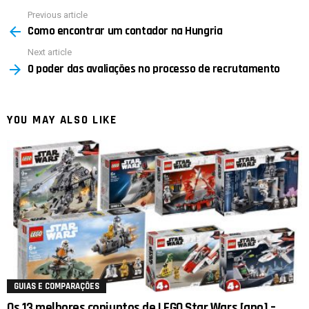
Previous article
See
Como encontrar um contador na Hungria
more
Next article
O poder das avaliações no processo de recrutamento
YOU MAY ALSO LIKE
GUIAS E COMPARAÇÕES
Os 13 melhores conjuntos de LEGO Star Wars [ano] –