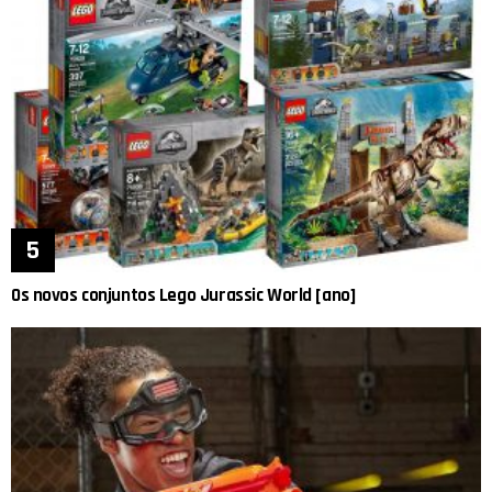
Os novos conjuntos Lego Jurassic World [ano]