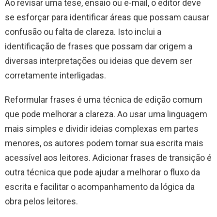
Ao revisar uma tese, ensaio ou e-mail, o editor deve
se esforçar para identificar áreas que possam causar
confusão ou falta de clareza. Isto inclui a
identificação de frases que possam dar origem a
diversas interpretações ou ideias que devem ser
corretamente interligadas.
Reformular frases é uma técnica de edição comum
que pode melhorar a clareza. Ao usar uma linguagem
mais simples e dividir ideias complexas em partes
menores, os autores podem tornar sua escrita mais
acessível aos leitores. Adicionar frases de transição é
outra técnica que pode ajudar a melhorar o fluxo da
escrita e facilitar o acompanhamento da lógica da
obra pelos leitores.