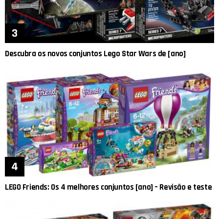
Descubra os novos conjuntos Lego Star Wars de [ano]
LEGO Friends: Os 4 melhores conjuntos [ano] – Revisão e teste