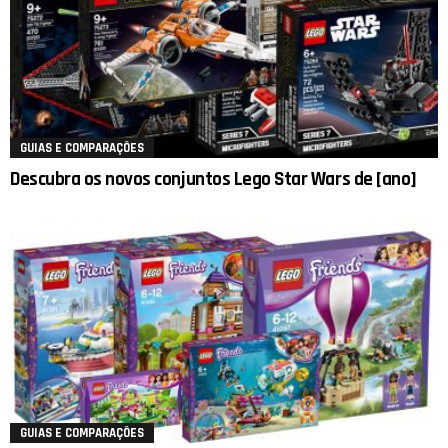
GUIAS E COMPARAÇÕES
Descubra os novos conjuntos Lego Star Wars de [ano]
GUIAS E COMPARAÇÕES