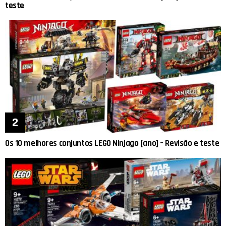
teste
Os 10 melhores conjuntos LEGO Ninjago [ano] – Revisão e teste