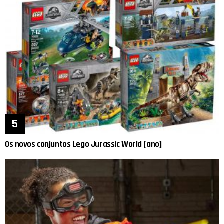
Os novos conjuntos Lego Jurassic World [ano]