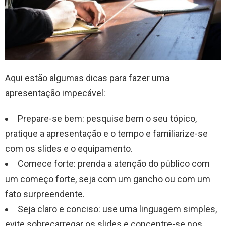
Aqui estão algumas dicas para fazer uma
apresentação impecável:
Prepare-se bem: pesquise bem o seu tópico,
pratique a apresentação e o tempo e familiarize-se
com os slides e o equipamento.
Comece forte: prenda a atenção do público com
um começo forte, seja com um gancho ou com um
fato surpreendente.
Seja claro e conciso: use uma linguagem simples,
evite sobrecarregar os slides e concentre-se nos