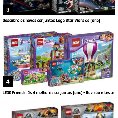
Descubra os novos conjuntos Lego Star Wars de [ano]
LEGO Friends: Os 4 melhores conjuntos [ano] – Revisão e teste