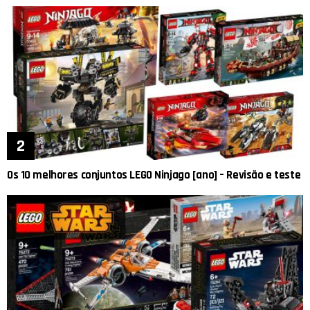
Os 10 melhores conjuntos LEGO Ninjago [ano] – Revisão e teste