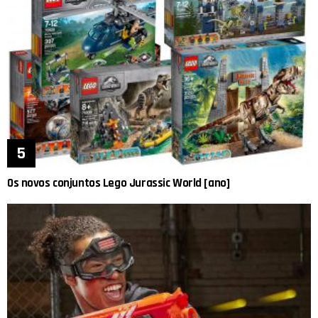
Os novos conjuntos Lego Jurassic World [ano]