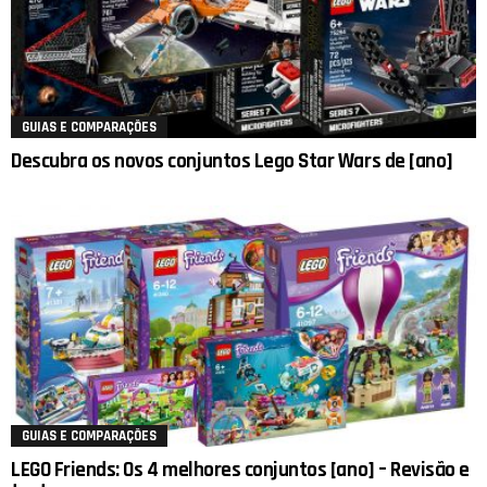
GUIAS E COMPARAÇÕES
Descubra os novos conjuntos Lego Star Wars de [ano]
GUIAS E COMPARAÇÕES
LEGO Friends: Os 4 melhores conjuntos [ano] – Revisão e