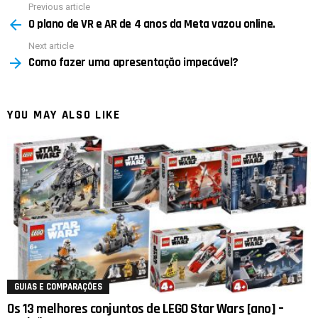
Previous article
See
O plano de VR e AR de 4 anos da Meta vazou online.
more
Next article
Como fazer uma apresentação impecável?
YOU MAY ALSO LIKE
GUIAS E COMPARAÇÕES
Os 13 melhores conjuntos de LEGO Star Wars [ano] –