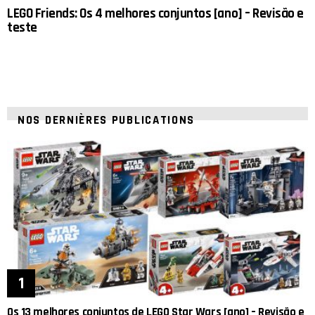
LEGO Friends: Os 4 melhores conjuntos [ano] – Revisão e
teste
NOS DERNIÈRES PUBLICATIONS
Os 13 melhores conjuntos de LEGO Star Wars [ano] – Revisão e