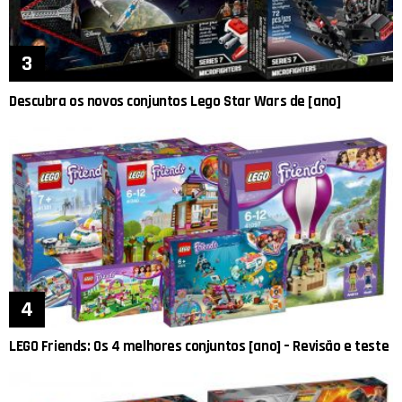
Descubra os novos conjuntos Lego Star Wars de [ano]
LEGO Friends: Os 4 melhores conjuntos [ano] – Revisão e teste