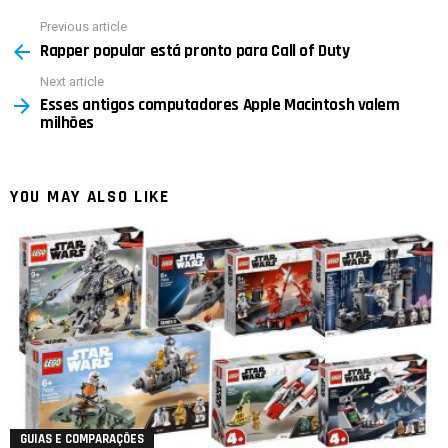
Previous article
See
Rapper popular está pronto para Call of Duty
more
Next article
Esses antigos computadores Apple Macintosh valem
milhões
YOU MAY ALSO LIKE
GUIAS E COMPARAÇÕES