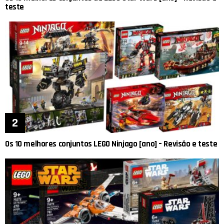
teste
Os 10 melhores conjuntos LEGO Ninjago [ano] – Revisão e teste