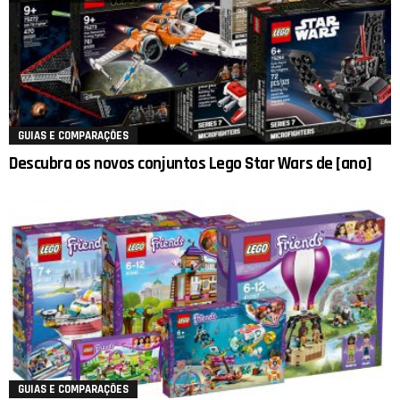
GUIAS E COMPARAÇÕES
Descubra os novos conjuntos Lego Star Wars de [ano]
GUIAS E COMPARAÇÕES