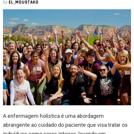
by
EL_MOUSTAKO
A enfermagem holística é uma abordagem
abrangente ao cuidado do paciente que visa tratar os
indivíduos como seres inteiros, levando em