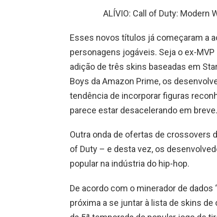
ALÍVIO: Call of Duty: Modern W
Esses novos títulos já começaram a a
personagens jogáveis. Seja o ex-MVP
adição de três skins baseadas em Star
Boys da Amazon Prime, os desenvolve
tendência de incorporar figuras reconh
parece estar desacelerando em breve
Outra onda de ofertas de crossovers 
of Duty – e desta vez, os desenvolv
popular na indústria do hip-hop.
De acordo com o minerador de dados “H
próxima a se juntar à lista de skins d