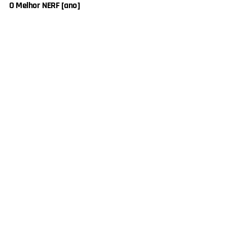
O Melhor NERF [ano]