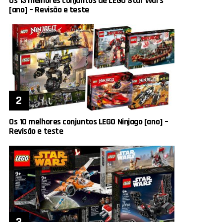
Os 13 melhores conjuntos de LEGO Star Wars
[ano] – Revisão e teste
Os 10 melhores conjuntos LEGO Ninjago [ano] –
Revisão e teste