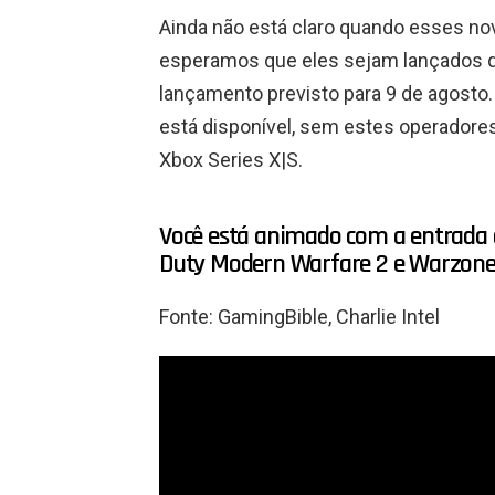
Ainda não está claro quando esses no
esperamos que eles sejam lançados d
lançamento previsto para 9 de agosto. 
está disponível, sem estes operadores
Xbox Series X|S.
Você está animado com a entrada d
Duty Modern Warfare 2 e Warzon
Fonte: GamingBible, Charlie Intel