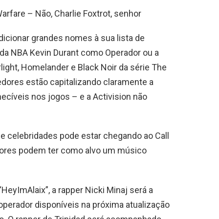
arfare – Não, Charlie Foxtrot, senhor
dicionar grandes nomes à sua lista de
 da NBA Kevin Durant como Operador ou a
light, Homelander e Black Noir da série The
dores estão capitalizando claramente a
ecíveis nos jogos – e a Activision não
.
de celebridades pode estar chegando ao Call
edores podem ter como alvo um músico
eyImAlaix”, a rapper Nicki Minaj será a
e operador disponíveis na próxima atualização