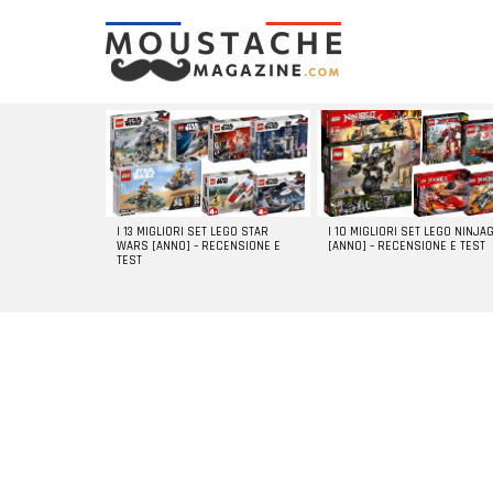
LATEST
STORIES
I 13 MIGLIORI SET LEGO STAR
I 10 MIGLIORI SET LEGO NINJA
WARS [ANNO] – RECENSIONE E
[ANNO] – RECENSIONE E TEST
TEST