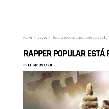
You are here:
Home
Jogos
Rapper popular está pronto para Call of Dut
RAPPER POPULAR ESTÁ 
by
EL_MOUSTAKO