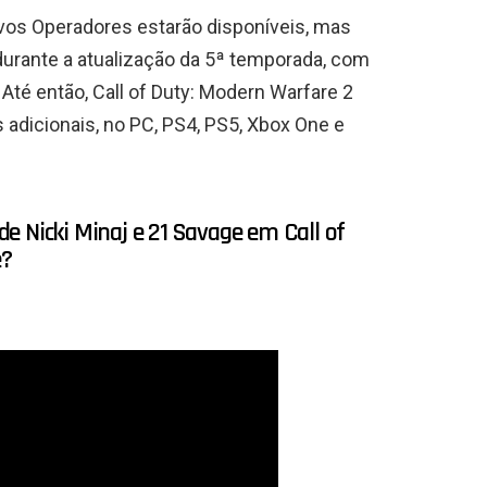
vos Operadores estarão disponíveis, mas
urante a atualização da 5ª temporada, com
Até então, Call of Duty: Modern Warfare 2
 adicionais, no PC, PS4, PS5, Xbox One e
e Nicki Minaj e 21 Savage em Call of
e?