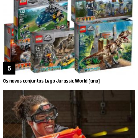
Os novos conjuntos Lego Jurassic World [ano]