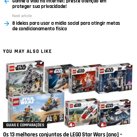
Ganhe a vida na internet: preste atenção em
more
proteger sua privacidade!
Next article
8 ideias para usar a mídia social para atingir metas
de condicionamento físico
YOU MAY ALSO LIKE
GUIAS E COMPARAÇÕES
Os 13 melhores conjuntos de LEGO Star Wars [ano] –