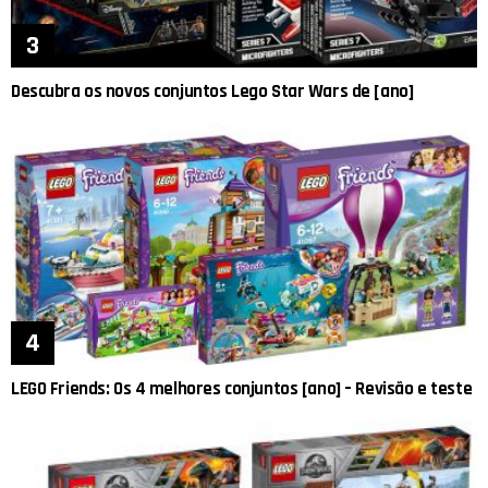
Descubra os novos conjuntos Lego Star Wars de [ano]
LEGO Friends: Os 4 melhores conjuntos [ano] – Revisão e teste