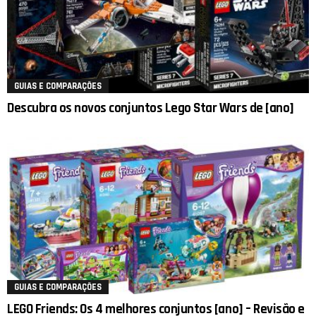
GUIAS E COMPARAÇÕES
Descubra os novos conjuntos Lego Star Wars de [ano]
GUIAS E COMPARAÇÕES
LEGO Friends: Os 4 melhores conjuntos [ano] – Revisão e