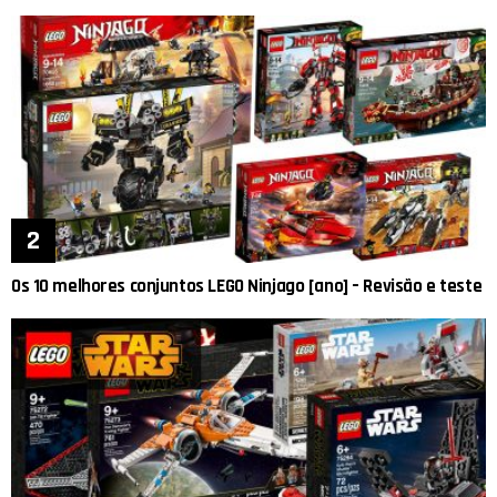
Os 10 melhores conjuntos LEGO Ninjago [ano] – Revisão e teste