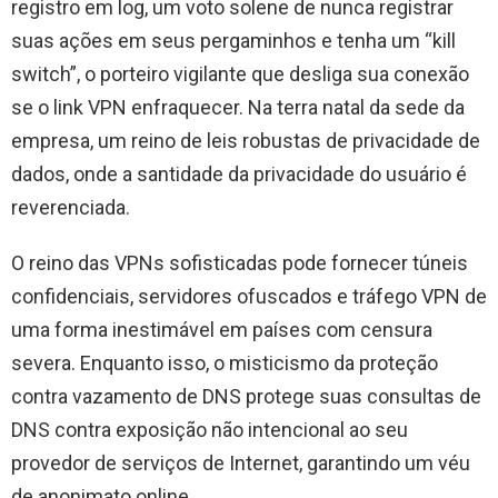
registro em log, um voto solene de nunca registrar
suas ações em seus pergaminhos e tenha um “kill
switch”, o porteiro vigilante que desliga sua conexão
se o link VPN enfraquecer. Na terra natal da sede da
empresa, um reino de leis robustas de privacidade de
dados, onde a santidade da privacidade do usuário é
reverenciada.
O reino das VPNs sofisticadas pode fornecer túneis
confidenciais, servidores ofuscados e tráfego VPN de
uma forma inestimável em países com censura
severa. Enquanto isso, o misticismo da proteção
contra vazamento de DNS protege suas consultas de
DNS contra exposição não intencional ao seu
provedor de serviços de Internet, garantindo um véu
de anonimato online.