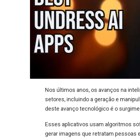
Nos últimos anos, os avanços na intelig
setores, incluindo a geração e manipu
deste avanço tecnológico é o surgimen
Esses aplicativos usam algoritmos so
gerar imagens que retratam pessoas 