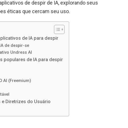
licativos de despir de IA, explorando seus
ões éticas que cercam seu uso.
icativos de IA para despir
A de despir-se
ativo Undress AI
s populares de IA para despir
 AI (Freemium)
tável
 e Diretrizes do Usuário