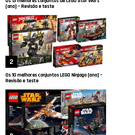
Os 13 melhores conjuntos de LEGO Star Wars
[ano] – Revisão e teste
Os 10 melhores conjuntos LEGO Ninjago [ano] –
Revisão e teste