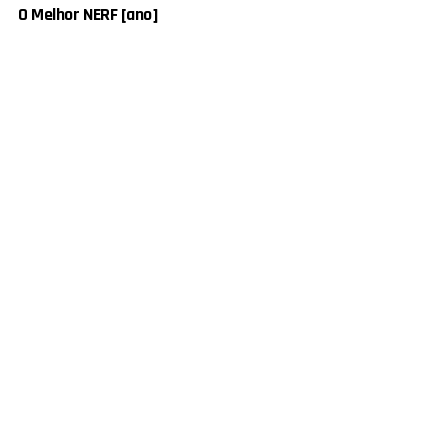
O Melhor NERF [ano]