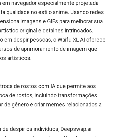
a em navegador especialmente projetada
lta qualidade no estilo anime. Usando redes
mensiona imagens e GIFs para melhorar sua
ístico original e detalhes intrincados.
o em despir pessoas, o Waifu XL AI oferece
cursos de aprimoramento de imagem que
os artísticos.
 troca de rostos com IA que permite aos
roca de rostos, incluindo transformações
r de gênero e criar memes relacionados a
 de despir os indivíduos, Deepswap.ai