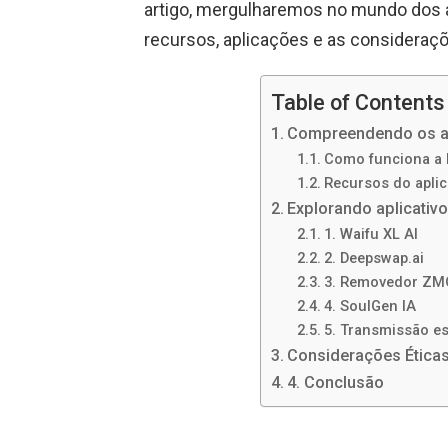
artigo, mergulharemos no mundo dos ap
recursos, aplicações e as consideraç
Table of Contents
Compreendendo os apl
Como funciona a I
Recursos do aplic
Explorando aplicativo
1. Waifu XL AI
2. Deepswap.ai
3. Removedor ZMO
4. SoulGen IA
5. Transmissão es
Considerações Éticas
4. Conclusão