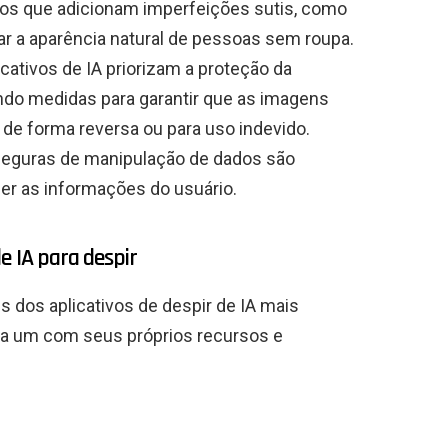
tros que adicionam imperfeições sutis, como
ar a aparência natural de pessoas sem roupa.
cativos de IA priorizam a proteção da
ndo medidas para garantir que as imagens
de forma reversa ou para uso indevido.
s seguras de manipulação de dados são
er as informações do usuário.
e IA para despir
 dos aplicativos de despir de IA mais
da um com seus próprios recursos e