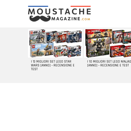
LATEST
STORIES
I 13 MIGLIORI SET LEGO STAR
I 10 MIGLIORI SET LEGO NINJA
WARS [ANNO] – RECENSIONE E
[ANNO] – RECENSIONE E TEST
TEST