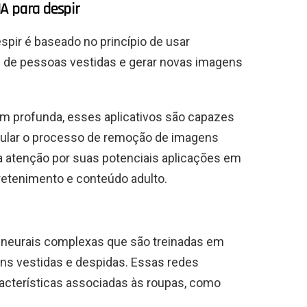
A para despir
spir é baseado no princípio de usar
ns de pessoas vestidas e gerar novas imagens
em profunda, esses aplicativos são capazes
mular o processo de remoção de imagens
 a atenção por suas potenciais aplicações em
retenimento e conteúdo adulto.
 neurais complexas que são treinadas em
ns vestidas e despidas. Essas redes
acterísticas associadas às roupas, como