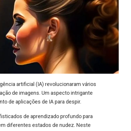
ência artificial (IA) revolucionaram vários
lação de imagens. Um aspecto intrigante
to de aplicações de IA para despir.
fisticados de aprendizado profundo para
em diferentes estados de nudez. Neste