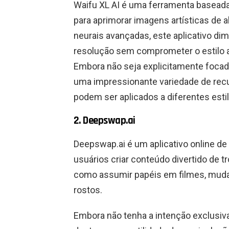
Waifu XL AI é uma ferramenta basead
para aprimorar imagens artísticas de a
neurais avançadas, este aplicativo di
resolução sem comprometer o estilo art
Embora não seja explicitamente focad
uma impressionante variedade de re
podem ser aplicados a diferentes estil
2. Deepswap.ai
Deepswap.ai é um aplicativo online de
usuários criar conteúdo divertido de t
como assumir papéis em filmes, muda
rostos.
Embora não tenha a intenção exclusiva