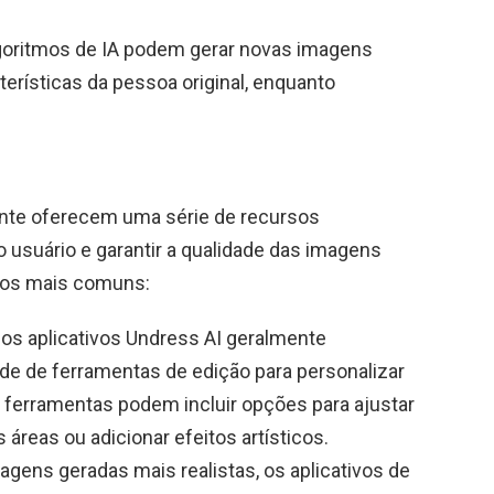
algoritmos de IA podem gerar novas imagens
terísticas da pessoa original, enquanto
mente oferecem uma série de recursos
o usuário e garantir a qualidade das imagens
rsos mais comuns:
os aplicativos Undress AI geralmente
e de ferramentas de edição para personalizar
s ferramentas podem incluir opções para ajustar
áreas ou adicionar efeitos artísticos.
imagens geradas mais realistas, os aplicativos de