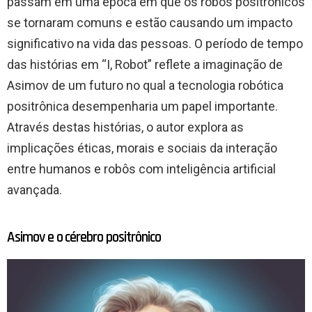
passam em uma época em que os robôs positrônicos
se tornaram comuns e estão causando um impacto
significativo na vida das pessoas. O período de tempo
das histórias em “I, Robot” reflete a imaginação de
Asimov de um futuro no qual a tecnologia robótica
positrônica desempenharia um papel importante.
Através destas histórias, o autor explora as
implicações éticas, morais e sociais da interação
entre humanos e robôs com inteligência artificial
avançada.
Asimov e o cérebro positrônico